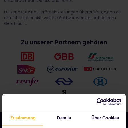
Unterstützt auf iOS 16.0 und höher.
Du kannst deine Geräteeinstellungen überprüfen, wenn du
dir nicht sicher bist, welche Softwareversion auf deinem
Gerät läuft.
Zu unseren Partnern gehören
Zustimmung
Details
Über Cookies