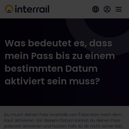
Was bedeutet es, dass
mein Pass bis zu einem
bestimmten Datum
aktiviert sein muss?
Du musst deinen Pass innerhalb von 11 Monaten nach dem
Kauf aktivieren. Vor diesem Datum kannst du deinen Pass
jederzeit aktivieren und nutzen. Falls du dir nicht sicher bist,