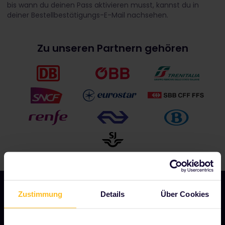
bis wann du deinen Pass aktivieren musst, kannst du in
deiner Bestellbestätigungs-E-Mail nachsehen.
Zu unseren Partnern gehören
Zustimmung
Details
Über Cookies
UNSER UNTERNEHMEN