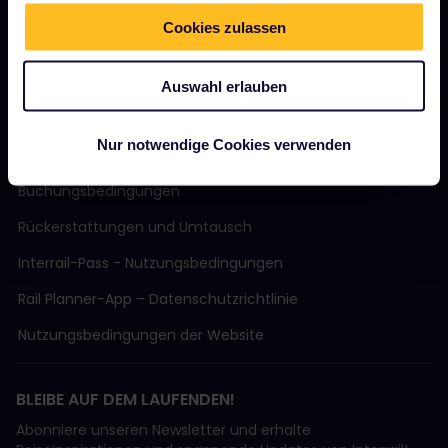
Cookies zulassen
Nachhaltiger Tourismus
Support
Auswahl erlauben
Nur notwendige Cookies verwenden
AGB
Buchungsbedingungen
Rückerstattungen und Umtausch
Interrail-Pass - Nutzungsbedingungen
Rail Planner-App – Datenschutzrichtlinie
Nutzungsbedingungen der Website
BLEIBE AUF DEM LAUFENDEN!
Abonniere unseren Newsletter und erhalte