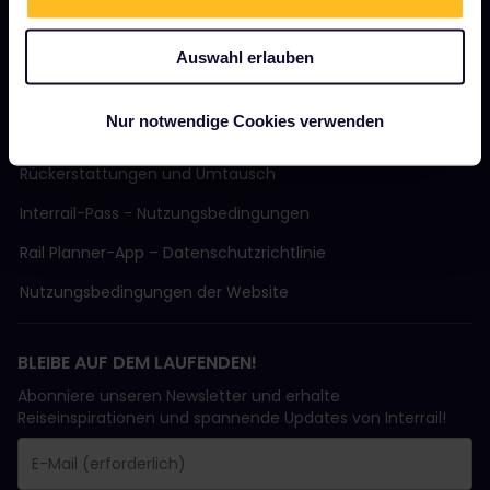
Auswahl erlauben
AGB
Nur notwendige Cookies verwenden
Buchungsbedingungen
Rückerstattungen und Umtausch
Interrail-Pass - Nutzungsbedingungen
Rail Planner-App – Datenschutzrichtlinie
Nutzungsbedingungen der Website
BLEIBE AUF DEM LAUFENDEN!
Abonniere unseren Newsletter und erhalte
Reiseinspirationen und spannende Updates von Interrail!