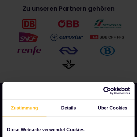
Zu unseren Partnern gehören
Zustimmung
Details
Über Cookies
UNSER UNTERNEHMEN
Über uns
Diese Webseite verwendet Cookies
Stellenangebote