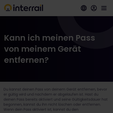
Kann ich meinen Pass
von meinem Gerät
entfernen?
Du kannst deinen Pass von deinem Gerät entfernen, bevor
er gültig wird und nachdem er abgelaufen ist. Hast du
deinen Pass bereits aktiviert und seine Gültigkeitsdauer hat
begonnen, kannst du ihn nicht löschen oder entfernen.
Wenn dein Pass aktiviert ist, kannst du den