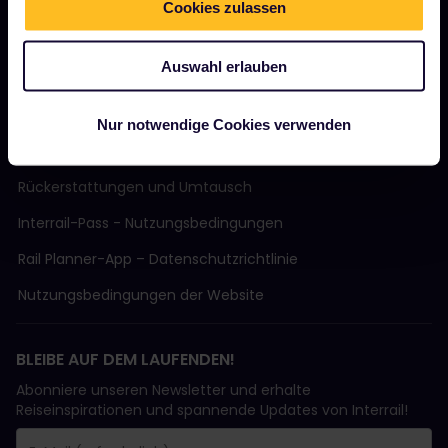
Cookies zulassen
Support
Auswahl erlauben
AGB
Nur notwendige Cookies verwenden
Buchungsbedingungen
Rückerstattungen und Umtausch
Interrail-Pass - Nutzungsbedingungen
Rail Planner-App – Datenschutzrichtlinie
Nutzungsbedingungen der Website
BLEIBE AUF DEM LAUFENDEN!
Abonniere unseren Newsletter und erhalte
Reiseinspirationen und spannende Updates von Interrail!