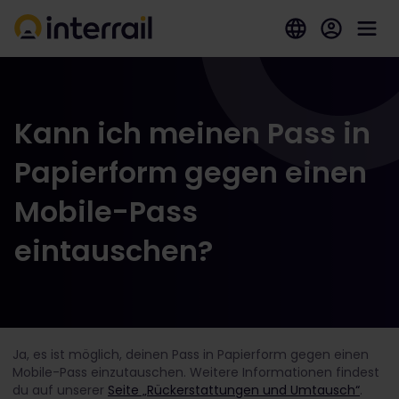
Kann ich meinen Pass in
Papierform gegen einen
Mobile-Pass
eintauschen?
Ja, es ist möglich, deinen Pass in Papierform gegen einen
Mobile-Pass einzutauschen. Weitere Informationen findest
du auf unserer
Seite „Rückerstattungen und Umtausch“
.