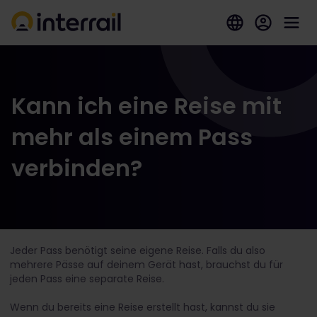
Kann ich eine Reise mit
mehr als einem Pass
verbinden?
Jeder Pass benötigt seine eigene Reise. Falls du also
mehrere Pässe auf deinem Gerät hast, brauchst du für
jeden Pass eine separate Reise.
Wenn du bereits eine Reise erstellt hast, kannst du sie