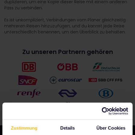
duplizieren, um eine Kopie dieser Reise mit einem anderen
Pass zu verbinden.
Es ist unkompliziert, Verbindungen vom Planer gleichzeitig
mehreren Reisen hinzuzufügen, und du kannst jede Reise
unterschiedlich benennen, um den Überblick zu behalten.
Zu unseren Partnern gehören
Zustimmung
Details
Über Cookies