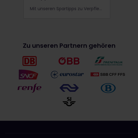
Mit unseren Spartipps zu Verpflegung und Shopping sparst du auf deiner Interrail-Reise durch Europa bares Geld!
Zu unseren Partnern gehören