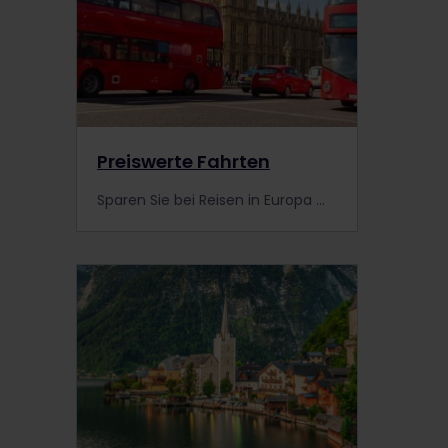
Preiswerte Fahrten
Sparen Sie bei Reisen in Europa mit Interrail bares Geld! Erhalten Sie wertvolle Tipps, wie Sie auf Reisen Ihren Geldbeutel schonen.