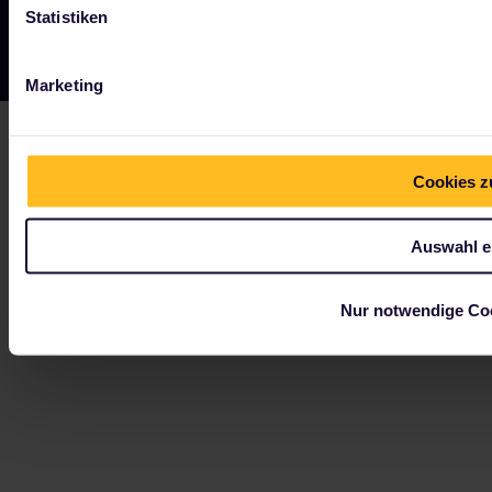
Statistiken
Marketing
Cookies z
Auswahl e
Nur notwendige Co