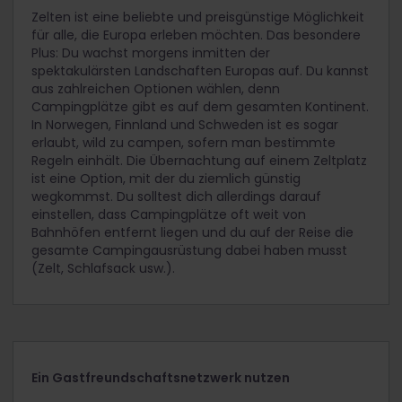
Zelten ist eine beliebte und preisgünstige Möglichkeit
für alle, die Europa erleben möchten. Das besondere
Plus: Du wachst morgens inmitten der
spektakulärsten Landschaften Europas auf. Du kannst
aus zahlreichen Optionen wählen, denn
Campingplätze gibt es auf dem gesamten Kontinent.
In Norwegen, Finnland und Schweden ist es sogar
erlaubt, wild zu campen, sofern man bestimmte
Regeln einhält. Die Übernachtung auf einem Zeltplatz
ist eine Option, mit der du ziemlich günstig
wegkommst. Du solltest dich allerdings darauf
einstellen, dass Campingplätze oft weit von
Bahnhöfen entfernt liegen und du auf der Reise die
gesamte Campingausrüstung dabei haben musst
(Zelt, Schlafsack usw.).
Ein Gastfreundschaftsnetzwerk nutzen