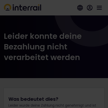
Leider konnte deine
Bezahlung nicht
verarbeitet werden
Was bedeutet dies?
Leider wurde deine Zahlung nicht genehmigt und ist