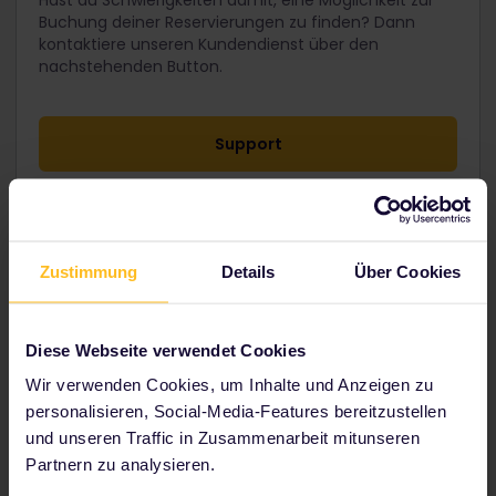
Hast du Schwierigkeiten damit, eine Möglichkeit zur
Buchung deiner Reservierungen zu finden? Dann
kontaktiere unseren Kundendienst über den
nachstehenden Button.
Support
Zustimmung
Details
Über Cookies
Zu unseren Partnern gehören
Diese Webseite verwendet Cookies
Wir verwenden Cookies, um Inhalte und Anzeigen zu
personalisieren, Social-Media-Features bereitzustellen
und unseren Traffic in Zusammenarbeit mitunseren
Partnern zu analysieren.