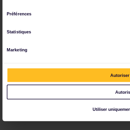
consentement
Préférences
Statistiques
Marketing
Autoriser
Autoris
Utiliser uniquemen