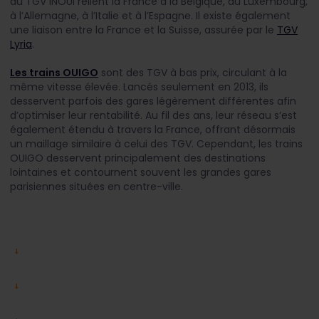
du TGV INOUI relient la France à la Belgique, au Luxembourg,
à l’Allemagne, à l’Italie et à l’Espagne. Il existe également
une liaison entre la France et la Suisse, assurée par le
TGV
Lyria
.
Les trains OUIGO
sont des TGV à bas prix, circulant à la
même vitesse élevée. Lancés seulement en 2013, ils
desservent parfois des gares légèrement différentes afin
d’optimiser leur rentabilité. Au fil des ans, leur réseau s’est
également étendu à travers la France, offrant désormais
un maillage similaire à celui des TGV. Cependant, les trains
OUIGO desservent principalement des destinations
lointaines et contournent souvent les grandes gares
parisiennes situées en centre-ville.