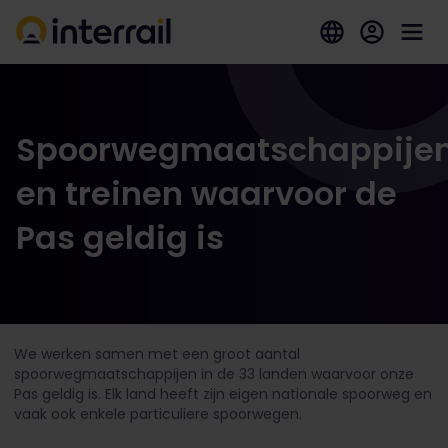
Spoorwegmaatschappije
en treinen waarvoor de
Pas geldig is
We werken samen met een groot aantal
spoorwegmaatschappijen in de 33 landen waarvoor onze
Pas geldig is. Elk land heeft zijn eigen nationale spoorweg en
vaak ook enkele particuliere spoorwegen.