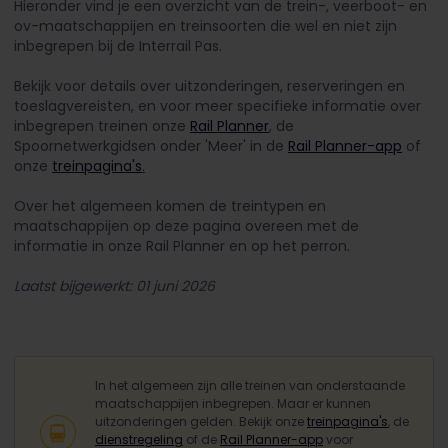
Hieronder vind je een overzicht van de trein-, veerboot- en
ov-maatschappijen en treinsoorten die wel en niet zijn
inbegrepen bij de Interrail Pas.
Bekijk voor details over uitzonderingen, reserveringen en
toeslagvereisten, en voor meer specifieke informatie over
inbegrepen treinen onze
Rail Planner
, de
Spoornetwerkgidsen onder 'Meer' in de
Rail Planner-app
of
onze
treinpagina's
.
Over het algemeen komen de treintypen en
maatschappijen op deze pagina overeen met de
informatie in onze Rail Planner en op het perron.
Laatst bijgewerkt: 01 juni 2026
In het algemeen zijn alle treinen van onderstaande
maatschappijen inbegrepen. Maar er kunnen
uitzonderingen gelden. Bekijk onze
treinpagina's
, de
dienstregeling
of de
Rail Planner-app
voor