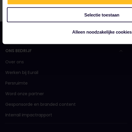
Selectie toestaan
Alleen noodzakelijke cookies
ONS BEDRIJF
Over ons
Werken bij Eurail
Persruimte
Word onze partner
Gesponsorde en branded content
Interrail impactrapport