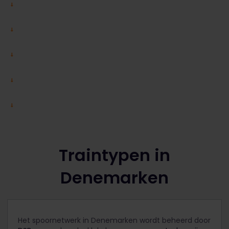
Traintypen in
Denemarken
Het spoornetwerk in Denemarken wordt beheerd door