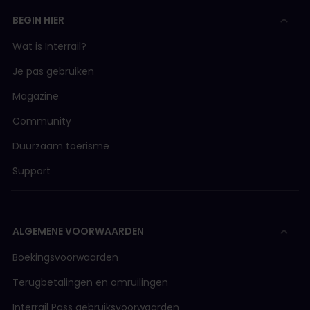
BEGIN HIER
Wat is Interrail?
Je pas gebruiken
Magazine
Community
Duurzaam toerisme
Support
ALGEMENE VOORWAARDEN
Boekingsvoorwaarden
Terugbetalingen en omruilingen
Interrail Pass gebruiksvoorwaarden