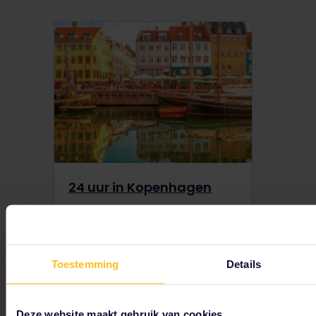
24 uur in Kopenhagen
Toestemming
Details
Deze website maakt gebruik van cookies