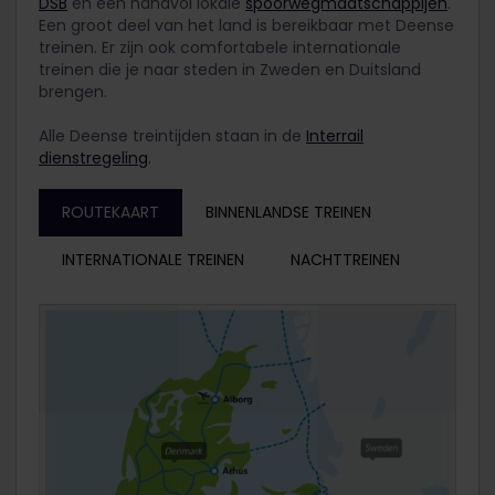
DSB
en een handvol lokale
spoorwegmaatschappijen
.
Een groot deel van het land is bereikbaar met Deense
treinen. Er zijn ook comfortabele internationale
treinen die je naar steden in Zweden en Duitsland
brengen.
Alle Deense treintijden staan in de
Interrail
dienstregeling
.
ROUTEKAART
BINNENLANDSE TREINEN
INTERNATIONALE TREINEN
NACHTTREINEN