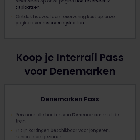
reserveren op onze pagina
Hoe reserveer ik
zitplaatsen
.
Ontdek hoeveel een reservering kost op onze
pagina over
reserveringskosten
.
Koop je Interrail Pass
voor Denemarken
Denemarken Pass
Reis naar alle hoeken van
Denemarken
met de
trein.
Er zijn kortingen beschikbaar voor jongeren,
senioren en gezinnen.