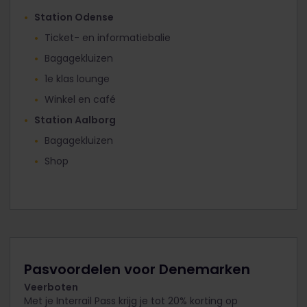
Station Odense
Ticket- en informatiebalie
Bagagekluizen
1e klas lounge
Winkel en café
Station Aalborg
Bagagekluizen
Shop
Pasvoordelen voor Denemarken
Veerboten
Met je Interrail Pass krijg je tot 20% korting op