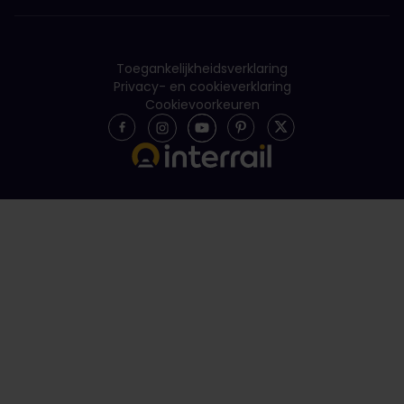
Toegankelijkheidsverklaring
Privacy- en cookieverklaring
Cookievoorkeuren