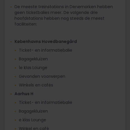
De meeste treinstations in Denemarken hebben
geen ticketbalies meer. De volgende drie
hoofdstations hebben nog steeds de meest
faciliteiten:
Københavns Hovedbanegård​
Ticket- en informatiebalie
Bagagekluizen
1e klas Lounge
Gevonden voorwerpen
Winkels en cafés
Aarhus H
Ticket- en informatiebalie
Bagagekluizen
e klas Lounge
Winkel en café