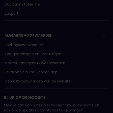
Duurzaam toerisme
Support
ALGEMENE VOORWAARDEN
Boekingsvoorwaarden
Terugbetalingen en omruilingen
Interrail Pass gebruiksvoorwaarden
Privacybeleid Rail Planner-app
Gebruiksvoorwaarden van de website
BLIJF OP DE HOOGTE!
Meld je aan voor onze nieuwsbrief om reisinspiratie en
boeiende updates van Interrail te ontvangen!