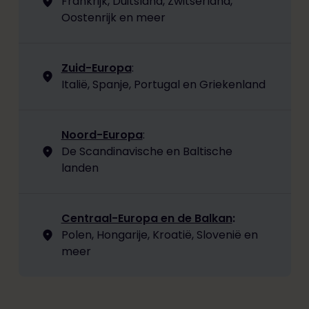
Frankrijk, Duitsland, Zwitserland,
Oostenrijk en meer
Zuid-Europa
:
Italië, Spanje, Portugal en Griekenland
Noord-Europa
:
De Scandinavische en Baltische
landen
Centraal-Europa en de Balkan
:
Polen, Hongarije, Kroatië, Slovenië en
meer