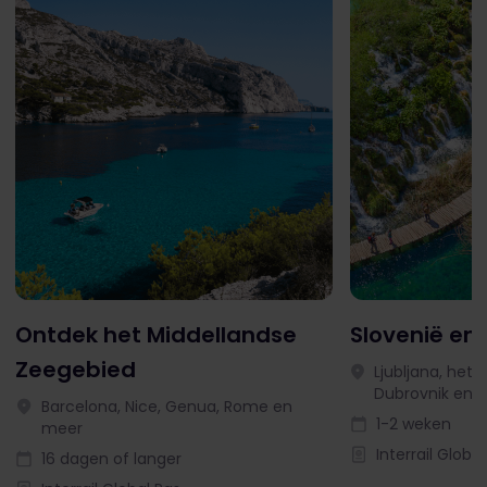
Ontdek het Middellandse
Slovenië en 
Zeegebied
Ljubljana, het 
Dubrovnik en 
Barcelona, Nice, Genua, Rome en
1-2 weken
meer
Interrail Globa
16 dagen of langer