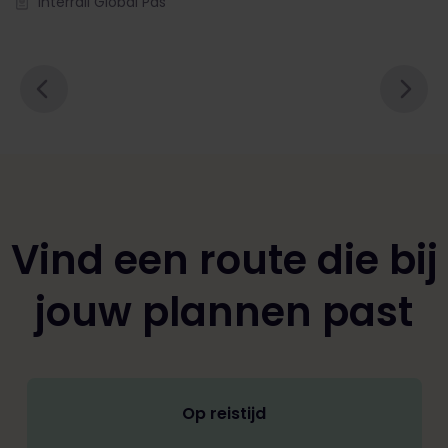
Interrail Global Pas
Vind een route die bij
jouw plannen past
Op reistijd