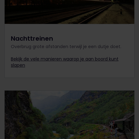
Nachttreinen
Overbrug grote afstanden terwijl je een dutje doet.
Bekijk de vele manieren waarop je aan boord kunt
slapen