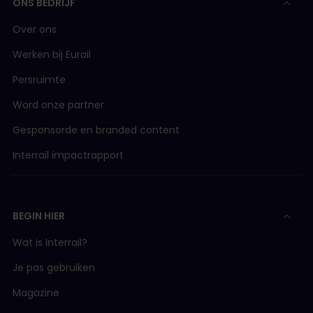
ONS BEDRIJF
Over ons
Werken bij Eurail
Persruimte
Word onze partner
Gesponsorde en branded content
Interrail impactrapport
BEGIN HIER
Wat is Interrail?
Je pas gebruiken
Magazine