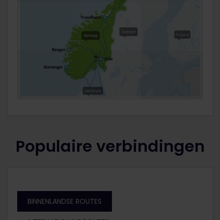
Populaire verbindingen
BINNENLANDSE ROUTES