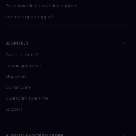
Gesponsorde en branded content
Interrail impactrapport
BEGIN HIER
Wat is Interrail?
Je pas gebruiken
Magazine
Community
Duurzaam toerisme
Support
ALGEMENE VOORWAARDEN