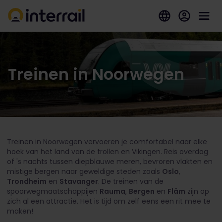
Treinen in Noorwegen
Treinen in Noorwegen vervoeren je comfortabel naar elke
hoek van het land van de trollen en Vikingen. Reis overdag
of 's nachts tussen diepblauwe meren, bevroren vlakten en
mistige bergen naar geweldige steden zoals
Oslo
,
Trondheim
en
Stavanger
. De treinen van de
spoorwegmaatschappijen
Rauma
,
Bergen
en
Flåm
zijn op
zich al een attractie. Het is tijd om zelf eens een rit mee te
maken!