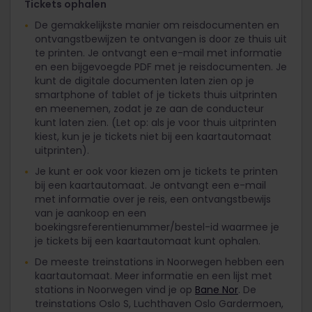
Tickets ophalen
De gemakkelijkste manier om reisdocumenten en
ontvangstbewijzen te ontvangen is door ze thuis uit
te printen. Je ontvangt een e-mail met informatie
en een bijgevoegde PDF met je reisdocumenten. Je
kunt de digitale documenten laten zien op je
smartphone of tablet of je tickets thuis uitprinten
en meenemen, zodat je ze aan de conducteur
kunt laten zien. (Let op: als je voor thuis uitprinten
kiest, kun je je tickets niet bij een kaartautomaat
uitprinten).
Je kunt er ook voor kiezen om je tickets te printen
bij een kaartautomaat. Je ontvangt een e-mail
met informatie over je reis, een ontvangstbewijs
van je aankoop en een
boekingsreferentienummer/bestel-id waarmee je
je tickets bij een kaartautomaat kunt ophalen.
De meeste treinstations in Noorwegen hebben een
kaartautomaat. Meer informatie en een lijst met
stations in Noorwegen vind je op
Bane Nor
. De
treinstations Oslo S, Luchthaven Oslo Gardermoen,