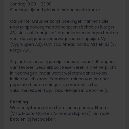
Zondag: 8.00 – 23.00
Openingstijden tijdens feestdagen zijn korter.
Callcenter Entur verzorgt boekingen namens alle
Noorse spoorwegmaatschappijen (behalve Flytoget
AS). Je kunt kaartjes of zitplaatsreserveringen boeken
voor de volgende spoorwegmaatschappijen: Vy
(Vygruppen AS), GAN (Go Ahead Nordic AS) en SJ (SJ
Norge AS).
Zitplaatsreserveringen zijn meestal vanaf 90 dagen
van tevoren beschikbaar. Reserveren is niet verplicht
in Noorwegen, maar wordt wel sterk aanbevolen
indien beschikbaar. Populaire treinen van en naar
populaire bestemmingen zijn vaak vol in het
vakantieseizoen (bijv. Oslo–Bergen in de zomer).
Betaling
We accepteren alleen betalingen per creditcard
(Visa, MasterCard en American Express). Je moet
betalen bij het boeken.