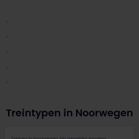
Treintypen in Noorwegen
Treinen in Noorwegen zijn geweldig: modern,