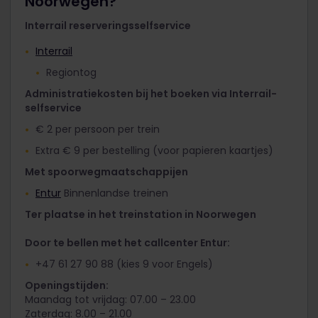
Noorwegen?
Interrail reserveringsselfservice
Interrail
Regiontog
Administratiekosten bij het boeken via Interrail-
selfservice
€ 2 per persoon per trein
Extra € 9 per bestelling (voor papieren kaartjes)
Met spoorwegmaatschappijen
Entur
Binnenlandse treinen
Ter plaatse in het treinstation in Noorwegen
Door te bellen met het callcenter Entur:
+47 61 27 90 88 (kies 9 voor Engels)
Openingstijden:
Maandag tot vrijdag: 07.00 – 23.00
Zaterdag: 8.00 – 21.00