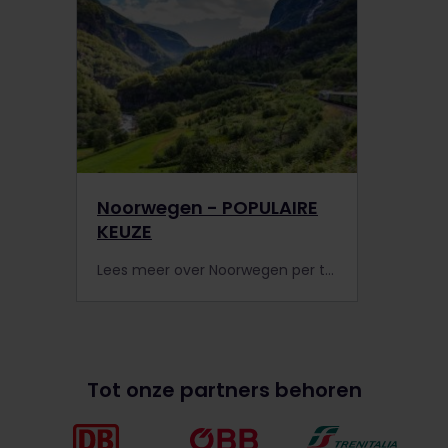
Noorwegen - POPULAIRE
KEUZE
Lees meer over Noorwegen per trein, inclusief informatie over bezienswaardigheden, spoorinformatie en extra pasvoordelen, en ga op zoek naar accommodatie.
Tot onze partners behoren