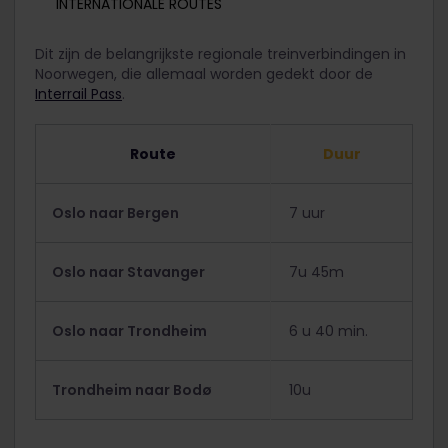
INTERNATIONALE ROUTES
Dit zijn de belangrijkste regionale treinverbindingen in
Noorwegen, die allemaal worden gedekt door de
Interrail Pass
.
Route
Duur
Oslo naar Bergen
7 uur
Oslo naar Stavanger
7u 45m
Oslo naar Trondheim
6 u 40 min.
Trondheim naar Bodø
10u