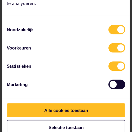
te analyseren.
Toestemmingsselectie
Noodzakelijk
Voorkeuren
Statistieken
Marketing
Tot onze partners behoren
Alle cookies toestaan
Selectie toestaan