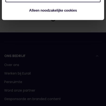
Alleen noodzakelijke cookies
ONS BEDRIJF
Over ons
Werken bij Eurail
Persruimte
Word onze partner
Gesponsorde en branded content