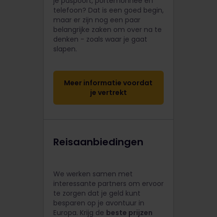
je paspoort, portemonnee en
telefoon? Dat is een goed begin,
maar er zijn nog een paar
belangrijke zaken om over na te
denken - zoals waar je gaat
slapen.
Meer informatie voordat
je vertrekt
Reisaanbiedingen
We werken samen met
interessante partners om ervoor
te zorgen dat je geld kunt
besparen op je avontuur in
Europa. Krijg de
beste prijzen