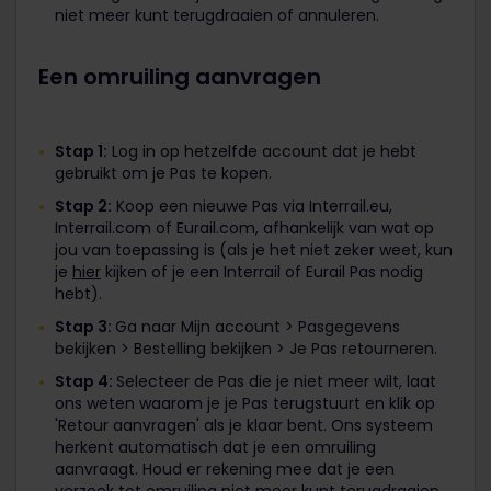
niet meer kunt terugdraaien of annuleren.
Een omruiling aanvragen
Stap 1:
Log in op hetzelfde account dat je hebt
gebruikt om je Pas te kopen.
Stap 2:
Koop een nieuwe Pas via Interrail.eu,
Interrail.com of Eurail.com, afhankelijk van wat op
jou van toepassing is (als je het niet zeker weet, kun
je
hier
kijken of je een Interrail of Eurail Pas nodig
hebt).
Stap 3:
Ga naar Mijn account > Pasgegevens
bekijken > Bestelling bekijken > Je Pas retourneren.
Stap 4:
Selecteer de Pas die je niet meer wilt, laat
ons weten waarom je je Pas terugstuurt en klik op
'Retour aanvragen' als je klaar bent. Ons systeem
herkent automatisch dat je een omruiling
aanvraagt. Houd er rekening mee dat je een
verzoek tot omruiling niet meer kunt terugdraaien