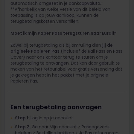
automatisch omgezet in je aankoopvaluta.
**Afhankelijk van welke versie van dit beleid van
toepassing is op jouw aankoop, kunnen de
terugbetalingskosten verschillen.
Moet ik mijn Paper Pass terugsturen naar Eurail?
Zowel bij terugbetaling als bij omruiling dien
jij
de
originele Papieren Pas
(inclusief de Rail Pass en Pass
Cover) naar ons kantoor terug te sturen om je
terugbetaling te ontvangen. Dat kan door gebruik te
maken van het retourlabel voor gratis verzending dat
je gekregen hebt in het pakket met je originele
Papieren Pas.
Een terugbetaling aanvragen
Stap 1:
Log in op je account.
Stap 2:
Ga naar Mijn account > Pasgegevens
bekijken > Bestelling bekijken > Je Pas retourneren.