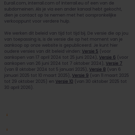
Eurail.com, interrail.com of Interrail.eu of een van de
subdomeinen. Als je via een ander kanaal hebt gekocht,
dien je contact op te nemen met het oorspronkelijke
verkooppunt voor verdere hulp.
We werken dit beleid van tijd tot tijd bij. De versie die op jou
van toepassing is, is de versie die op het moment van je
aankoop op onze website is gepubliceerd. Je kunt hier
oudere versies van dit beleid vinden:
Versie 5
(voor
aankopen van 17 april 2024 tot 25 juni 2024),
Versie 6
(voor
aankopen van 26 juni 2024 tot 7 oktober 2024),
Versie 7
(van 8 oktober 2024 tot 5 januari 2025),
Versie 8
(van 6
januari 2025 tot 10 maart 2025),
Versie 9
(van 11 maart 2025
tot 29 oktober 2025) en
Versie 10
(van 30 oktober 2025 tot
30 april 2026).