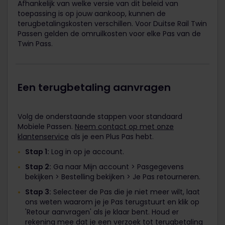
Afhankelijk van welke versie van dit beleid van
toepassing is op jouw aankoop, kunnen de
terugbetalingskosten verschillen. Voor Duitse Rail Twin
Passen gelden de omruilkosten voor elke Pas van de
Twin Pass.
Een terugbetaling aanvragen
Volg de onderstaande stappen voor standaard
Mobiele Passen.
Neem contact op met onze
klantenservice
als je een Plus Pas hebt.
Stap 1:
Log in op je account.
Stap 2:
Ga naar Mijn account > Pasgegevens
bekijken > Bestelling bekijken > Je Pas retourneren.
Stap 3:
Selecteer de Pas die je niet meer wilt, laat
ons weten waarom je je Pas terugstuurt en klik op
'Retour aanvragen' als je klaar bent. Houd er
rekening mee dat je een verzoek tot terugbetaling