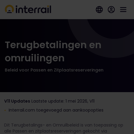
Terugbetalingen en
omruilingen
Beleid voor Passen en Zitplaatsreserveringen
V11 Updates
Laatste update: 1 mei 2026, V11
Interrail.com toegevoegd aan aankoopopties
Dit Terugbetalings- en Omruilbeleid is van toepassing op
alle Passen en zitplaatsreserveringen gekocht via