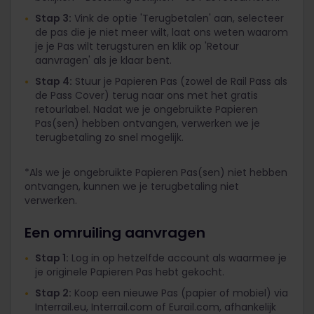
Stap 3:
Vink de optie 'Terugbetalen' aan, selecteer
de pas die je niet meer wilt, laat ons weten waarom
je je Pas wilt terugsturen en klik op 'Retour
aanvragen' als je klaar bent.
Stap 4:
Stuur je Papieren Pas (zowel de Rail Pass als
de Pass Cover) terug naar ons met het gratis
retourlabel. Nadat we je ongebruikte Papieren
Pas(sen) hebben ontvangen, verwerken we je
terugbetaling zo snel mogelijk.
*Als we je ongebruikte Papieren Pas(sen) niet hebben
ontvangen, kunnen we je terugbetaling niet
verwerken.
Een omruiling aanvragen
Stap 1:
Log in op hetzelfde account als waarmee je
je originele Papieren Pas hebt gekocht.
Stap 2:
Koop een nieuwe Pas (papier of mobiel) via
Interrail.eu, Interrail.com of Eurail.com, afhankelijk