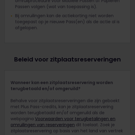
omruilprocedure voor Mobiele Passen of Papieren
Passen volgen (wat van toepassing is).
Bij omruilingen kan de actiekorting niet worden
toegepast op je nieuwe Pass(en) als de actie al is
afgelopen.
Beleid voor zitplaatsreserveringen
Wanneer kan een zitplaatsreservering worden
terugbetaald en/of omgeruild?
Behalve voor zitplaatsreserveringen die zijn geboekt
met Plus Pass-credits, kan je zitplaatsreservering
worden terugbetaald en/of omgeruild als de
webpagina
Voorwaarden voor terugbetalingen en
omruilingen van reserveringen
dit toelaat. Zoek je
zitplaatsreservering op basis van het land van vertrek