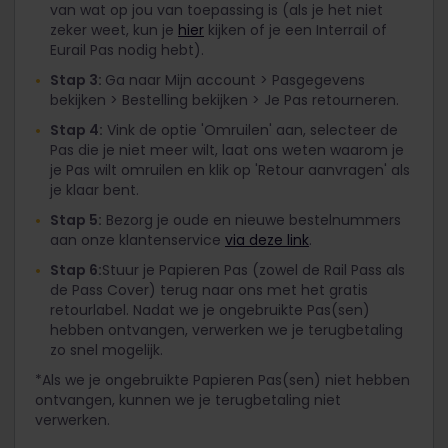
van wat op jou van toepassing is (als je het niet
zeker weet, kun je
hier
kijken of je een Interrail of
Eurail Pas nodig hebt).
Stap 3:
Ga naar Mijn account > Pasgegevens
bekijken > Bestelling bekijken > Je Pas retourneren.
Stap 4:
Vink de optie 'Omruilen' aan, selecteer de
Pas die je niet meer wilt, laat ons weten waarom je
je Pas wilt omruilen en klik op 'Retour aanvragen' als
je klaar bent.
Stap 5:
Bezorg je oude en nieuwe bestelnummers
aan onze klantenservice
via deze link
.
Stap 6:
Stuur je Papieren Pas (zowel de Rail Pass als
de Pass Cover) terug naar ons met het gratis
retourlabel. Nadat we je ongebruikte Pas(sen)
hebben ontvangen, verwerken we je terugbetaling
zo snel mogelijk.
*Als we je ongebruikte Papieren Pas(sen) niet hebben
ontvangen, kunnen we je terugbetaling niet
verwerken.