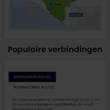
Populaire verbindingen
BINNENLANDSE ROUTES
INTERNATIONALE ROUTES
De meest populaire en schilderachtige route is van
de hoofdstad
Sarajevo naar Mostar
,
die wordt
geëxploiteerd door ZFBH.