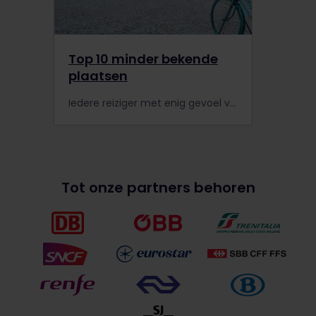
Top 10 minder bekende
plaatsen
Iedere reiziger met enig gevoel voor avontuur zal zich tot deze 10 minder bekende bestemmingen aangetrokken voelen!
Tot onze partners behoren