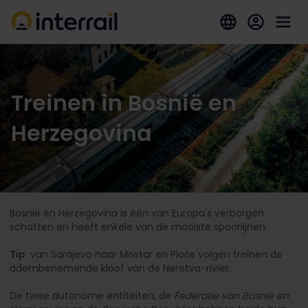
Treinen in Bosnië en
Herzegovina
Bosnië en Herzegovina is één van Europa's verborgen
schatten en heeft enkele van de mooiste spoorlijnen.
Tip
: van Sarajevo naar Mostar en Ploče volgen treinen de
adembenemende kloof van de Neretva-rivier.
De twee autonome entiteiten, de
Federatie van Bosnië en