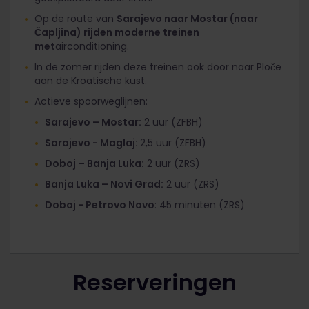
Op de route van
Sarajevo naar Mostar (naar
Čapljina) rijden moderne treinen
met
airconditioning.
In de zomer rijden deze treinen ook door naar Ploče
aan de Kroatische kust.
Actieve spoorweglijnen:
Sarajevo – Mostar:
2 uur (ZFBH)
Sarajevo - Maglaj:
2,5 uur (ZFBH)
Doboj – Banja Luka:
2 uur (ZRS)
Banja Luka – Novi Grad:
2 uur (ZRS)
Doboj - Petrovo Novo
: 45 minuten (ZRS)
Reserveringen