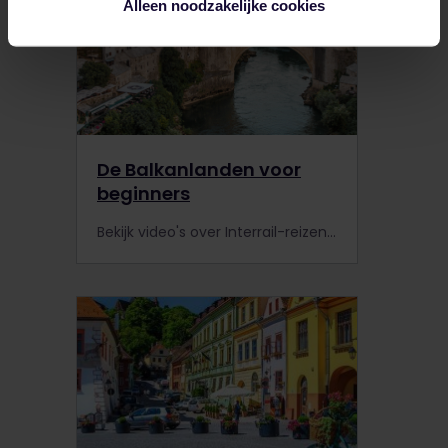
Alleen noodzakelijke cookies
De Balkanlanden voor
beginners
Bekijk video's over Interrail-reizen door de Balkanlanden van reizigers die het al eerder gedaan hebben! Beleef het Interrail-avontuur van Cruz door haar reisvideo te bekijken.