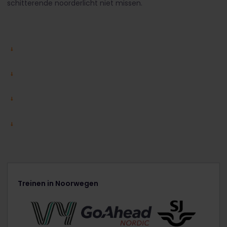
schitterende noorderlicht niet missen.
Treinen in Noorwegen