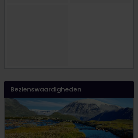
Bezienswaardigheden