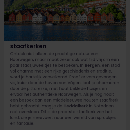
Schilderachtige steden en prachtige
staafkerken
Ontdek niet alleen de prachtige natuur van
Noorwegen, maar maak zeker ook wat tijd vrij om een
paar stadsjuweeltjes te bezoeken. In
Bergen
, een stad
vol charme met een rijke geschiedenis en traditie,
word je hartelijk verwelkomd. Proef er vers gevangen
vis, kuier door de haven van Vågen, laat je charmeren
door de pittoreske, met hout beklede huisjes en
ervaar het authentieke Noorwegen. Als je nog nooit
een bezoek aan een middeleeuwse houten staafkerk
hebt gebracht, mag je de
Heddalkerk
in Notodden
niet overslaan. Dit is de grootste staafkerk van het
land, die je meevoert naar een wereld van sprookjes
en fantasie.