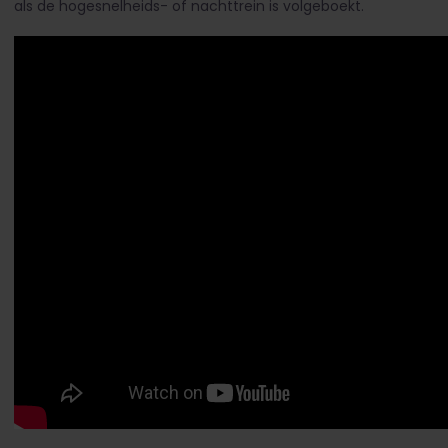
als de hogesnelheids- of nachttrein is volgeboekt.