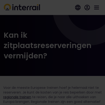
Kan ik
zitplaatsreserveringen
vermijden?
Voor de meeste Europese treinen hoef je helemaal niet te
reserveren. Je kunt de kosten van je reis beperken door met
regionale treinen
te reizen, die je naar alle uithoeken van
Europa brengen. Regionale treinen zijn een goed alternatief