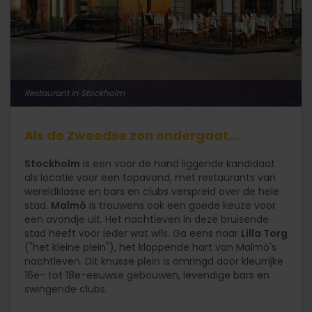
Restaurant in Stockholm
Als de Zweedse zon ondergaat...
Stockholm
is een voor de hand liggende kandidaat
als locatie voor een topavond, met restaurants van
wereldklasse en bars en clubs verspreid over de hele
stad.
Malmö
is trouwens ook een goede keuze voor
een avondje uit. Het nachtleven in deze bruisende
stad heeft voor ieder wat wils. Ga eens naar
Lilla Torg
("het kleine plein"), het kloppende hart van Malmö's
nachtleven. Dit knusse plein is omringd door kleurrijke
16e- tot 18e-eeuwse gebouwen, levendige bars en
swingende clubs.