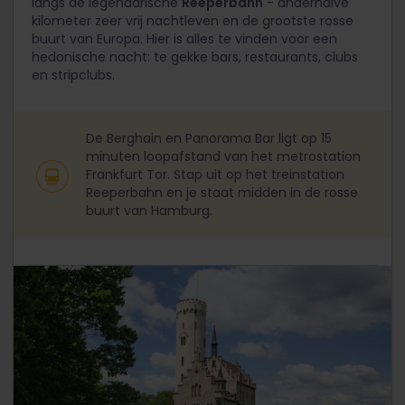
langs de legendarische
Reeperbahn
- anderhalve
kilometer zeer vrij nachtleven en de grootste rosse
buurt van Europa. Hier is alles te vinden voor een
hedonische nacht: te gekke bars, restaurants, clubs
en stripclubs.
De Berghain en Panorama Bar ligt op 15
minuten loopafstand van het metrostation
Frankfurt Tor. Stap uit op het treinstation
Reeperbahn en je staat midden in de rosse
buurt van Hamburg.