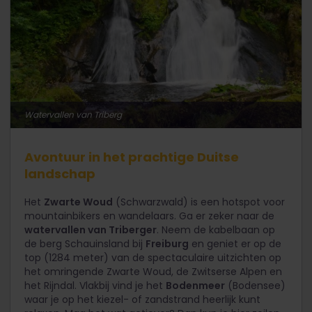
Watervallen van Triberg
Avontuur in het prachtige Duitse
landschap
Het
Zwarte Woud
(Schwarzwald) is een hotspot voor
mountainbikers en wandelaars. Ga er zeker naar de
watervallen van Triberger
. Neem de kabelbaan op
de berg Schauinsland bij
Freiburg
en geniet er op de
top (1284 meter) van de spectaculaire uitzichten op
het omringende Zwarte Woud, de Zwitserse Alpen en
het Rijndal. Vlakbij vind je het
Bodenmeer
(Bodensee)
waar je op het kiezel- of zandstrand heerlijk kunt