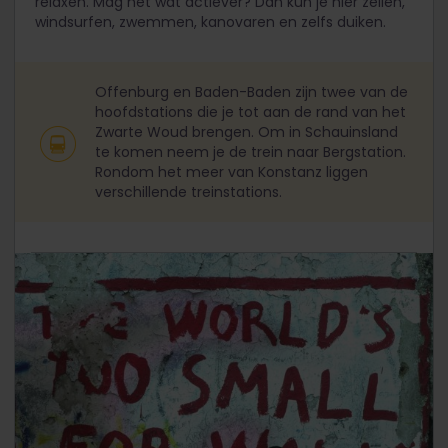
relaxen. Mag het wat actiever? Dan kun je hier zeilen,
windsurfen, zwemmen, kanovaren en zelfs duiken.
Offenburg en Baden-Baden zijn twee van de
hoofdstations die je tot aan de rand van het
Zwarte Woud brengen. Om in Schauinsland
te komen neem je de trein naar Bergstation.
Rondom het meer van Konstanz liggen
verschillende treinstations.