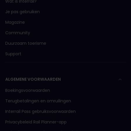
Wat is Interrail?
Je pas gebruiken
Magazine
Community
Duurzaam toerisme
Support
ALGEMENE VOORWAARDEN
Boekingsvoorwaarden
Terugbetalingen en omruilingen
Interrail Pass gebruiksvoorwaarden
Privacybeleid Rail Planner-app