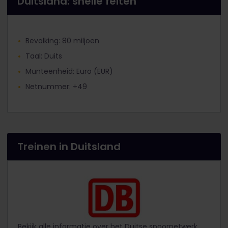
Duitsland: snelle feiten
Bevolking: 80 miljoen
Taal: Duits
Munteenheid: Euro (EUR)
Netnummer: +49
Treinen in Duitsland
Bekijk alle informatie over het Duitse spoornetwerk,