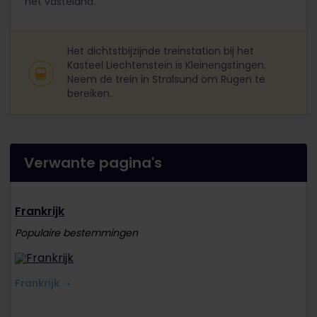
het vasteland.
Het dichtstbijzijnde treinstation bij het
Kasteel Liechtenstein is Kleinengstingen.
Neem de trein in Stralsund om Rügen te
bereiken.
Verwante pagina's
Frankrijk
Populaire bestemmingen
Frankrijk