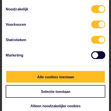
Vanaf het Hauptbahnhof kunt je de trein
Toestemmingsselectie
nemen naar allerlei plaatsen in Duitsland en
Noodzakelijk
Europa.
Voorkeuren
Statistieken
Marketing
Alle cookies toestaan
Selectie toestaan
Alleen noodzakelijke cookies