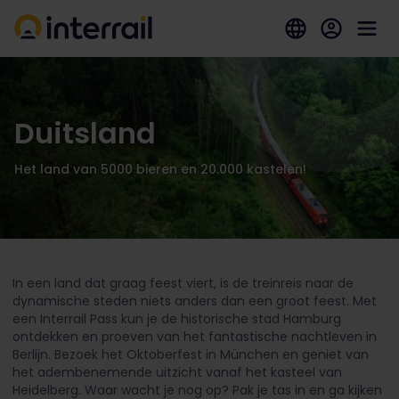
Duitsland
Het land van 5000 bieren en 20.000 kastelen!
In een land dat graag feest viert, is de treinreis naar de
dynamische steden niets anders dan een groot feest. Met
een Interrail Pass kun je de historische stad Hamburg
ontdekken en proeven van het fantastische nachtleven in
Berlijn. Bezoek het Oktoberfest in München en geniet van
het adembenemende uitzicht vanaf het kasteel van
Heidelberg. Waar wacht je nog op? Pak je tas in en ga kijken