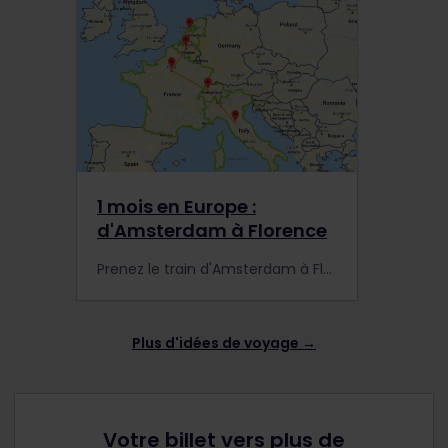
1 mois en Europe :
d'Amsterdam à Florence
Prenez le train d'Amsterdam à Florence pour découvrir des villes parmi les plus emblématiques d'Europe.
Plus d'idées de voyage →
Votre billet vers plus de