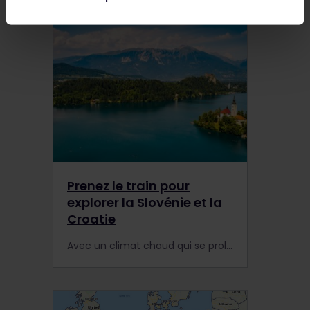
Prenez le train pour
explorer la Slovénie et la
Croatie
Avec un climat chaud qui se prolonge jusqu'à l'automne, la Slovénie et la Croatie sont des destinations idéales hors saison.