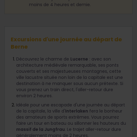
moins de 4 heures et demie.
Excursions d'une journée au départ de
Berne
Découvrez le charme de
Lucerne
: avec son
architecture médiévale remarquable, ses ponts
couverts et ses majestueuses montagnes, cette
ville lacustre située non loin de la capitale est une
destination à ne manquer sous aucun prétexte. Si
vous prenez un train direct, l'aller-retour dure
environ 2 heures.
Idéale pour une escapade d'une journée au départ
de la capitale, la ville d'
Interlaken
fera le bonheur
des amateurs de sports extrêmes. Vous pourrez
faire un tour en bateau ou sillonner les hauteurs du
massif de la Jungfrau
. Le trajet aller-retour dure
généralement moins de 2 heures.