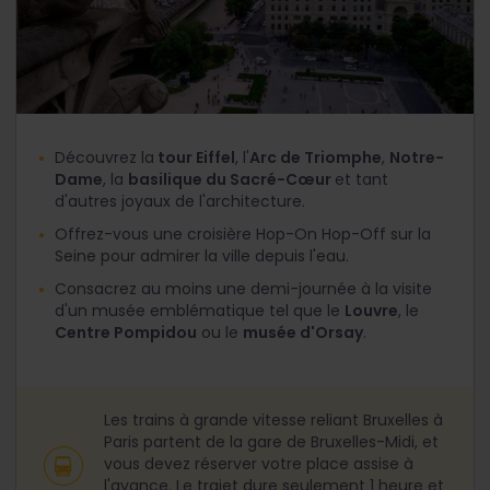
Découvrez la
tour Eiffel
, l'
Arc de Triomphe
,
Notre-
Dame
, la
basilique du Sacré-Cœur
et tant
d'autres joyaux de l'architecture.
Offrez-vous une croisière Hop-On Hop-Off sur la
Seine pour admirer la ville depuis l'eau.
Consacrez au moins une demi-journée à la visite
d'un musée emblématique tel que le
Louvre
, le
Centre Pompidou
ou le
musée d'Orsay
.
Les trains à grande vitesse reliant Bruxelles à
Paris partent de la gare de Bruxelles-Midi, et
vous devez réserver votre place assise à
l'avance. Le trajet dure seulement 1 heure et