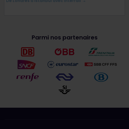
De Londres à Istanbul avec Interrail
Parmi nos partenaires