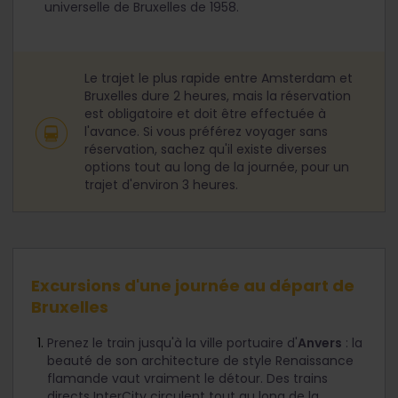
universelle de Bruxelles de 1958.
Le trajet le plus rapide entre Amsterdam et
Bruxelles dure 2 heures, mais la réservation
est obligatoire et doit être effectuée à
l'avance. Si vous préférez voyager sans
réservation, sachez qu'il existe diverses
options tout au long de la journée, pour un
trajet d'environ 3 heures.
Excursions d'une journée au départ de
Bruxelles
Prenez le train jusqu'à la ville portuaire d'
Anvers
: la
beauté de son architecture de style Renaissance
flamande vaut vraiment le détour. Des trains
directs InterCity circulent tout au long de la