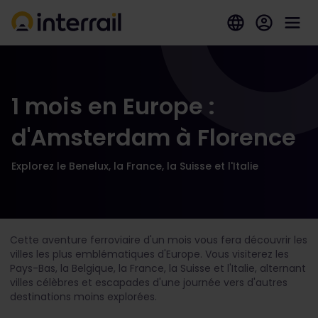
1 mois en Europe :
d'Amsterdam à Florence
Explorez le Benelux, la France, la Suisse et l'Italie
Cette aventure ferroviaire d'un mois vous fera découvrir les
villes les plus emblématiques d'Europe. Vous visiterez les
Pays-Bas, la Belgique, la France, la Suisse et l'Italie, alternant
villes célèbres et escapades d'une journée vers d'autres
destinations moins explorées.