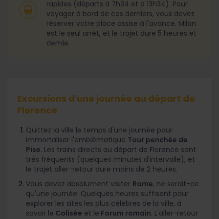
rapides (départs à 7h34 et à 13h34). Pour
voyager à bord de ces derniers, vous devez
réserver votre place assise à l'avance. Milan
est le seul arrêt, et le trajet dure 5 heures et
demie.
Excursions d'une journée au départ de
Florence
Quittez la ville le temps d'une journée pour
immortaliser l'emblématique
Tour penchée de
Pise
. Les trains directs au départ de Florence sont
très fréquents (quelques minutes d'intervalle), et
le trajet aller-retour dure moins de 2 heures.
Vous devez absolument visiter
Rome
, ne serait-ce
qu'une journée. Quelques heures suffisent pour
explorer les sites les plus célèbres de la ville, à
savoir le
Colisée
et le
Forum romain
. L'aller-retour