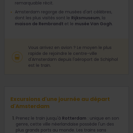
remarquable récit.
Amsterdam regorge de musées d'art célèbres,
dont les plus visités sont le
Rijksmuseum
, la
maison de Rembrandt
et le
musée Van Gogh
.
Vous arrivez en avion ? Le moyen le plus
rapide de rejoindre le centre-ville
d'Amsterdam depuis l'aéroport de Schiphol
est le train.
Excursions d'une journée au départ
d'Amsterdam
Prenez le train jusqu'à
Rotterdam
: unique en son
genre, cette ville néerlandaise possède l'un des
plus grands ports au monde. Les trains sans