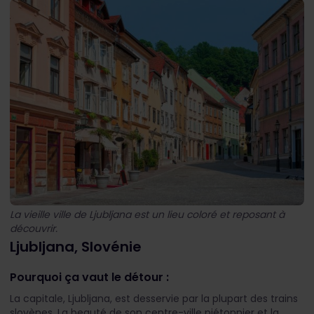
La vieille ville de Ljubljana est un lieu coloré et reposant à
découvrir.
Ljubljana, Slovénie
Pourquoi ça vaut le détour :
La capitale, Ljubljana, est desservie par la plupart des trains
slovènes. La beauté de son centre-ville piétonnier et la