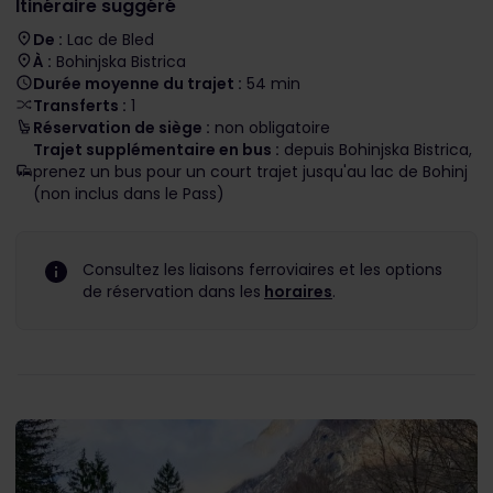
Itinéraire suggéré
De :
Lac de Bled
À :
Bohinjska Bistrica
Durée moyenne du trajet :
54 min
Transferts :
1
Réservation de siège :
non obligatoire
Trajet supplémentaire en bus :
depuis Bohinjska Bistrica,
prenez un bus pour un court trajet jusqu'au lac de Bohinj
(non inclus dans le Pass)
Consultez les liaisons ferroviaires et les options
de réservation dans les
horaires
.