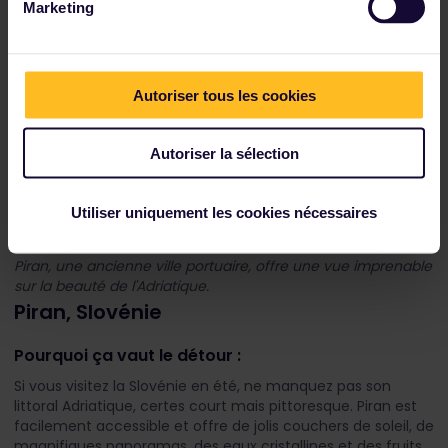
Marketing
Autoriser tous les cookies
Autoriser la sélection
Utiliser uniquement les cookies nécessaires
Piran, une ancienne ville portuaire, offre une vue imprenable
sur la beauté de l'Adriatique.
Piran, Slovénie
Pourquoi ça vaut le détour :
Si vous visitez la Slovénie en été, ne manquez pas son
littoral Adriatique, certes court mais pittoresque. Piran est
facilement accessible et offre de jolis couchers de soleil, de
magnifiques panoramas, des eaux cristallines et des fruits