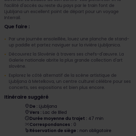
facilité d'accès au reste du pays par le train font de
Ljubljana un excellent point de départ pour un voyage
Interrail.
Que faire :
Par une journée ensoleillée, louez une planche de stand-
up paddle et partez naviguer sur la rivière Ljubljanica.
Découvrez la Slovénie à travers ses chefs-d'œuvre. La
Galerie nationale abrite la plus grande collection d'art
slovène.
Explorez le côté alternatif de la scène artistique de
Ljubljana à Metelkova, un centre culturel célèbre pour ses
concerts, ses expositions et bien plus encore.
Itinéraire suggéré
De :
Ljubljana
Vers :
Lac de Bled
Durée moyenne du trajet :
47 min
Correspondances :
0
Réservation de siège :
non obligatoire