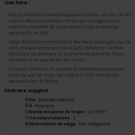
Que faire :
Des promenades panoramiques en bateau ont lieu de fin
mars à début novembre, offrant aux voyageurs hors
saison la possibilité de se rendre sur l'eau longtemps
après la fin de l'été.
Siège du Festival international des fleurs sauvages (qui se
tient chaque année en mai et juin), Bohinj est l'endroit
idéal pour se détendre et se promener parmi les fleurs.
Attention à ne pas laisser de traces !
Changez d'horizon en prenant le téléphérique jusqu'au
point de vue de Vogel, qui s'élève à 1 000 mètres au-
dessus du lac de Bohinj.
Itinéraire suggéré
De :
Bohinjska Bistrica
À :
Postojna
Durée moyenne du trajet :
2 h 53 m
Correspondances :
2
Réservation de siège :
non obligatoire