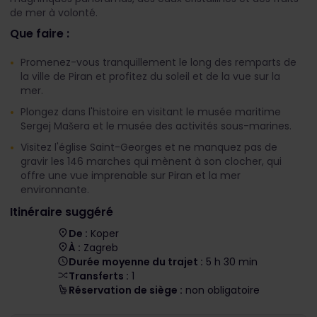
de mer à volonté.
Que faire :
Promenez-vous tranquillement le long des remparts de
la ville de Piran et profitez du soleil et de la vue sur la
mer.
Plongez dans l'histoire en visitant le musée maritime
Sergej Mašera et le musée des activités sous-marines.
Visitez l'église Saint-Georges et ne manquez pas de
gravir les 146 marches qui mènent à son clocher, qui
offre une vue imprenable sur Piran et la mer
environnante.
Itinéraire suggéré
De :
Koper
À :
Zagreb
Durée moyenne du trajet :
5 h 30 min
Transferts :
1
Réservation de siège :
non obligatoire