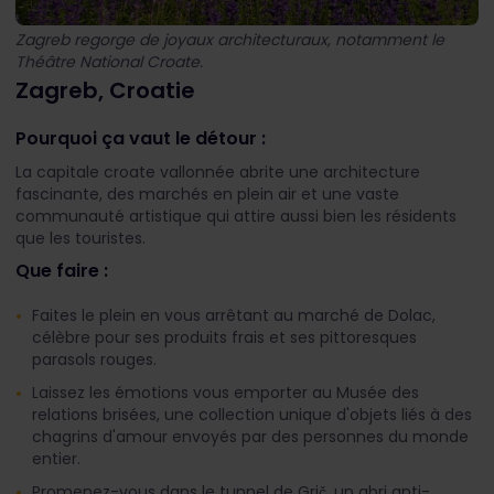
Zagreb regorge de joyaux architecturaux, notamment le
Théâtre National Croate.
Zagreb, Croatie
Pourquoi ça vaut le détour :
La capitale croate vallonnée abrite une architecture
fascinante, des marchés en plein air et une vaste
communauté artistique qui attire aussi bien les résidents
que les touristes.
Que faire :
Faites le plein en vous arrêtant au marché de Dolac,
célèbre pour ses produits frais et ses pittoresques
parasols rouges.
Laissez les émotions vous emporter au Musée des
relations brisées, une collection unique d'objets liés à des
chagrins d'amour envoyés par des personnes du monde
entier.
Promenez-vous dans le tunnel de Grič, un abri anti-