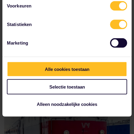
Voorkeuren
Statistieken
Marketing
Rachel, Cristian en Hanxiao pauzeren voor een foto terwijl ze
de besneeuwde straten van het Zweedse Kiruna verkennen
Alle cookies toestaan
Selectie toestaan
Alleen noodzakelijke cookies