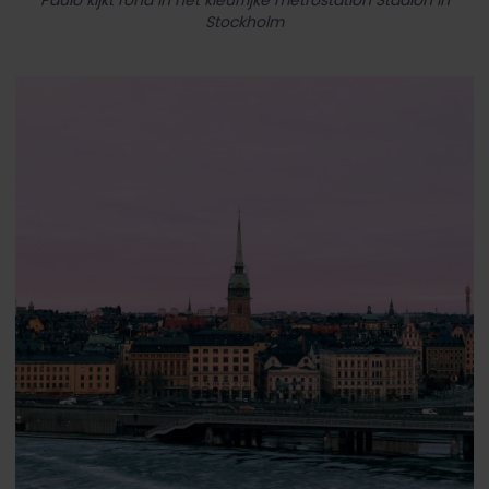
Paulo kijkt rond in het kleurrijke metrostation Stadion in
Stockholm