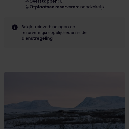
Overstappen:
0
Zitplaatsen reserveren:
noodzakelijk
Bekijk treinverbindingen en
reserveringsmogelijkheden in de
dienstregeling
.