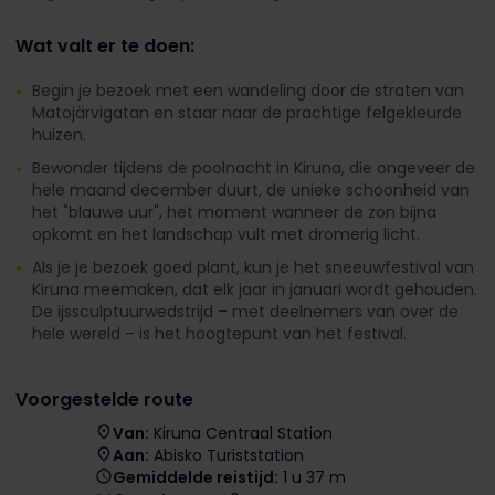
Wat valt er te doen:
Begin je bezoek met een wandeling door de straten van
Matojärvigatan en staar naar de prachtige felgekleurde
huizen.
Bewonder tijdens de poolnacht in Kiruna, die ongeveer de
hele maand december duurt, de unieke schoonheid van
het "blauwe uur", het moment wanneer de zon bijna
opkomt en het landschap vult met dromerig licht.
Als je je bezoek goed plant, kun je het sneeuwfestival van
Kiruna meemaken, dat elk jaar in januari wordt gehouden.
De ijssculptuurwedstrijd – met deelnemers van over de
hele wereld – is het hoogtepunt van het festival.
Voorgestelde route
Van:
Kiruna Centraal Station
Aan:
Abisko Turiststation
Gemiddelde reistijd:
1 u 37 m