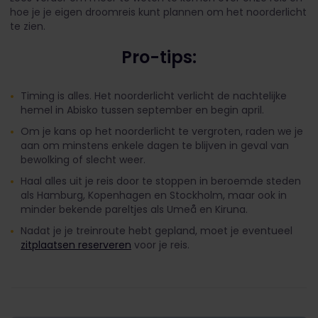
hoe je je eigen droomreis kunt plannen om het noorderlicht
te zien.
Pro-tips:
Timing is alles. Het noorderlicht verlicht de nachtelijke
hemel in Abisko tussen september en begin april.
Om je kans op het noorderlicht te vergroten, raden we je
aan om minstens enkele dagen te blijven in geval van
bewolking of slecht weer.
Haal alles uit je reis door te stoppen in beroemde steden
als Hamburg, Kopenhagen en Stockholm, maar ook in
minder bekende pareltjes als Umeå en Kiruna.
Nadat je je treinroute hebt gepland, moet je eventueel
zitplaatsen reserveren
voor je reis.