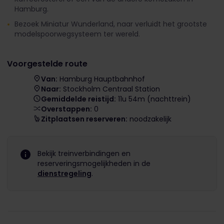
Hamburg.
Bezoek Miniatur Wunderland, naar verluidt het grootste
modelspoorwegsysteem ter wereld.
Voorgestelde route
Van:
Hamburg Hauptbahnhof
Naar:
Stockholm Centraal Station
Gemiddelde reistijd:
11u 54m (nachttrein)
Overstappen:
0
Zitplaatsen reserveren:
noodzakelijk
Bekijk treinverbindingen en
reserveringsmogelijkheden in de
dienstregeling
.