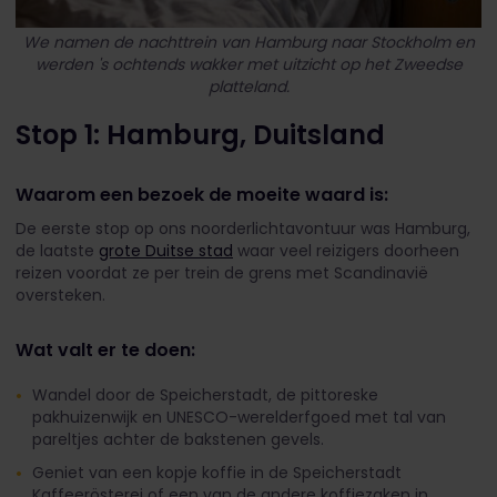
We namen de nachttrein van Hamburg naar Stockholm en
werden 's ochtends wakker met uitzicht op het Zweedse
platteland.
Stop 1: Hamburg, Duitsland
Waarom een bezoek de moeite waard is:
De eerste stop op ons noorderlichtavontuur was Hamburg,
de laatste
grote Duitse stad
waar veel reizigers doorheen
reizen voordat ze per trein de grens met Scandinavië
oversteken.
Wat valt er te doen:
Wandel door de Speicherstadt, de pittoreske
pakhuizenwijk en UNESCO-werelderfgoed met tal van
pareltjes achter de bakstenen gevels
.
Geniet van een kopje koffie in de Speicherstadt
Kaffeerösterei of een van de andere koffiezaken in