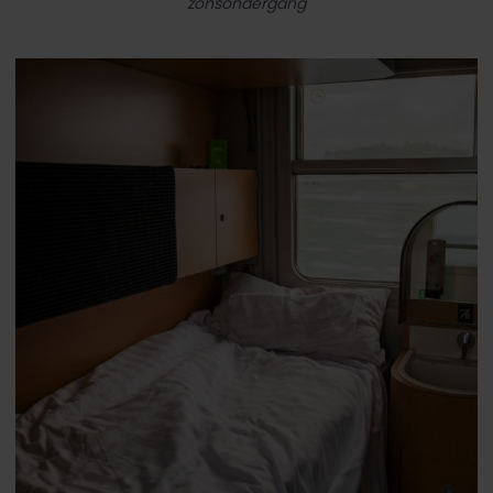
zonsondergang