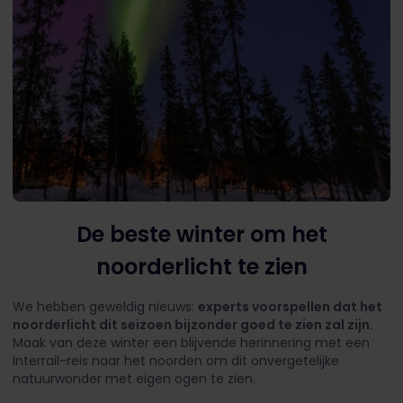
De beste winter om het
noorderlicht te zien
We hebben geweldig nieuws:
experts voorspellen dat het
noorderlicht dit seizoen bijzonder goed te zien zal zijn.
Maak van deze winter een blijvende herinnering met een
Interrail-reis naar het noorden om dit onvergetelijke
natuurwonder met eigen ogen te zien.