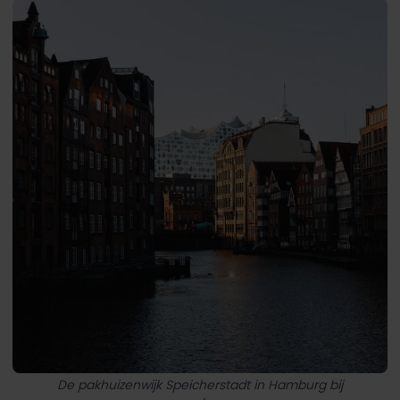
De pakhuizenwijk Speicherstadt in Hamburg bij