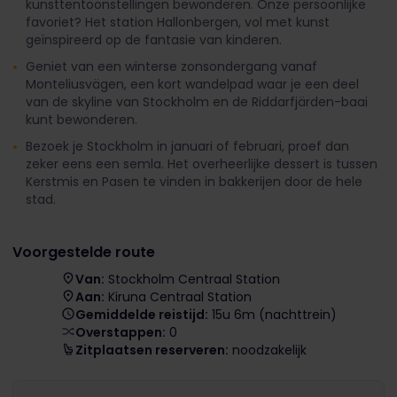
kunsttentoonstellingen bewonderen. Onze persoonlijke
favoriet? Het station Hallonbergen, vol met kunst
geïnspireerd op de fantasie van kinderen.
Geniet van een winterse zonsondergang vanaf
Monteliusvägen, een kort wandelpad waar je een deel
van de skyline van Stockholm en de Riddarfjärden-baai
kunt bewonderen.
Bezoek je Stockholm in januari of februari, proef dan
zeker eens een semla. Het overheerlijke dessert is tussen
Kerstmis en Pasen te vinden in bakkerijen door de hele
stad.
Voorgestelde route
Van:
Stockholm Centraal Station
Aan:
Kiruna Centraal Station
Gemiddelde reistijd:
15u 6m (nachttrein)
Overstappen:
0
Zitplaatsen reserveren:
noodzakelijk