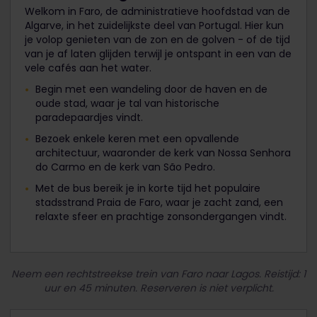
Welkom in Faro, de administratieve hoofdstad van de
Algarve, in het zuidelijkste deel van Portugal. Hier kun
je volop genieten van de zon en de golven - of de tijd
van je af laten glijden terwijl je ontspant in een van de
vele cafés aan het water.
Begin met een wandeling door de haven en de
oude stad, waar je tal van historische
paradepaardjes vindt.
Bezoek enkele keren met een opvallende
architectuur, waaronder de kerk van Nossa Senhora
do Carmo en de kerk van São Pedro.
Met de bus bereik je in korte tijd het populaire
stadsstrand Praia de Faro, waar je zacht zand, een
relaxte sfeer en prachtige zonsondergangen vindt.
Neem een rechtstreekse trein van Faro naar Lagos. Reistijd: 1
uur en 45 minuten. Reserveren is niet verplicht.