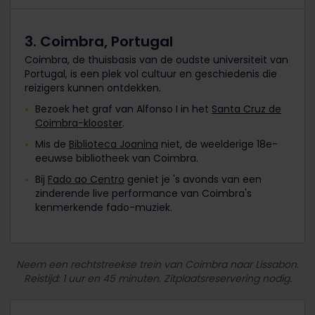
3. Coimbra, Portugal
Coimbra, de thuisbasis van de oudste universiteit van
Portugal, is een plek vol cultuur en geschiedenis die
reizigers kunnen ontdekken.
Bezoek het graf van Alfonso I in het
Santa Cruz de
Coimbra-klooster
.
Mis de
Biblioteca Joanina
niet, de weelderige 18e-
eeuwse bibliotheek van Coimbra.
Bij
Fado ao Centro
geniet je 's avonds van een
zinderende live performance van Coimbra's
kenmerkende fado-muziek.
Neem een rechtstreekse trein van Coimbra naar Lissabon.
Reistijd: 1 uur en 45 minuten. Zitplaatsreservering nodig.