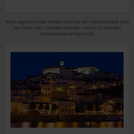
Na je dagtocht naar Pinhão neem je een rechtstreekse trein
van Porto naar Coimbra. Reistijd: 1 uur en 15 minuten.
Zitplaatsreservering nodig.