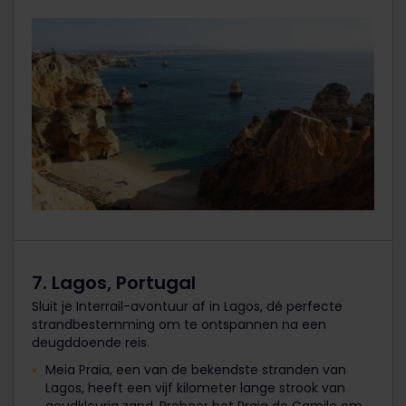
7. Lagos, Portugal
Sluit je Interrail-avontuur af in Lagos, dé perfecte
strandbestemming om te ontspannen na een
deugddoende reis.
Meia Praia, een van de bekendste stranden van
Lagos, heeft een vijf kilometer lange strook van
goudkleurig zand. Probeer het Praia do Camilo om