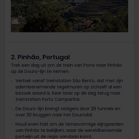
2. Pinhão, Portugal
Trek een dag uit om de trein van Porto naar Pinhão
op de Douro-lijn te nemen.
Vertrek vanaf treinstation São Bento, dat met zijn
adembenemende tegelmuren op zichzelf al een
bezoek waard is. Keer later op de dag terug naar
treinstation Porto Campanhã.
De Douro-lijn brengt reizigers door 26 tunnels en
over 30 bruggen naar het Dourodal.
Houd even halt om de terrasvormige wijngaarden
van Pinhão te bekijken, waar de wereldberoemde
portwijn uit de regio vandaan komt.