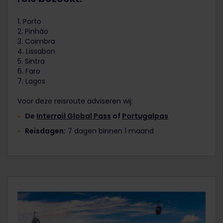
1. Porto
2. Pinhão
3. Coimbra
4. Lissabon
5. Sintra
6. Faro
7. Lagos
Voor deze reisroute adviseren wij:
De
Interrail Global Pass
of
Portugalpas
Reisdagen:
7 dagen binnen 1 maand