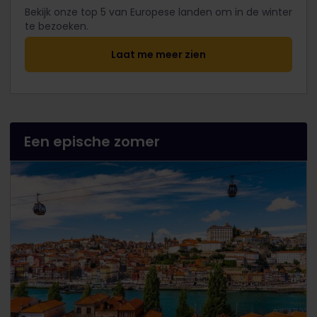
Bekijk onze top 5 van Europese landen om in de winter
te bezoeken.
Laat me meer zien
Een epische zomer