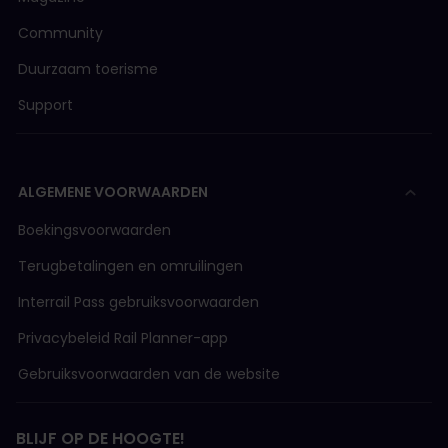
Community
Duurzaam toerisme
Support
ALGEMENE VOORWAARDEN
Boekingsvoorwaarden
Terugbetalingen en omruilingen
Interrail Pass gebruiksvoorwaarden
Privacybeleid Rail Planner-app
Gebruiksvoorwaarden van de website
BLIJF OP DE HOOGTE!