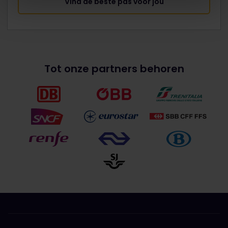
Vind de beste pas voor jou
Tot onze partners behoren