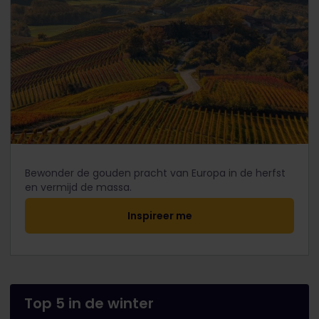
Bewonder de gouden pracht van Europa in de herfst
en vermijd de massa.
Inspireer me
Top 5 in de winter