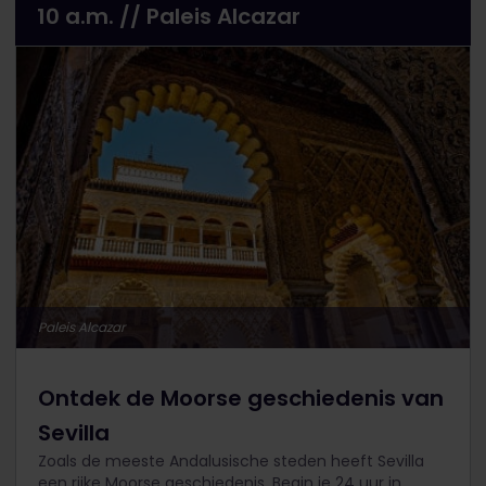
10 a.m. // Paleis Alcazar
Paleis Alcazar
Ontdek de Moorse geschiedenis van
Sevilla
Zoals de meeste Andalusische steden heeft Sevilla
een rijke Moorse geschiedenis. Begin je 24 uur in