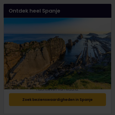
Ontdek heel Spanje
Ontdek alles, van de architectuur van Gaudi tot het
nachtleven van Madrid.
Zoek bezienswaardigheden in Spanje