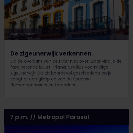
Wijk in Triana
De zigeunerwijk verkennen.
Sla de overkant van de rivier niet over! Daar vind je de
fascinerende buurt
Triana
, Sevilla's voormalige
zigeunerwijk. Die zit boordevol geschiedenis en je
vangt er een glimp op van de Spaanse
flamencodansers en toreadors.
7 p.m. // Metropol Parasol