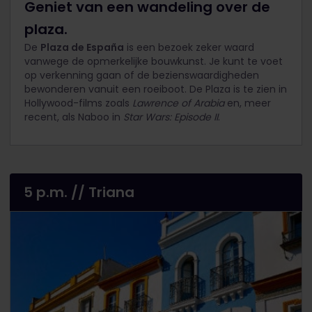
Geniet van een wandeling over de
plaza.
De
Plaza de España
is een bezoek zeker waard
vanwege de opmerkelijke bouwkunst. Je kunt te voet
op verkenning gaan of de bezienswaardigheden
bewonderen vanuit een roeiboot. De Plaza is te zien in
Hollywood-films zoals
Lawrence of Arabia
en, meer
recent, als Naboo in
Star Wars: Episode II
.
5 p.m. // Triana