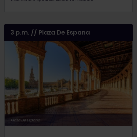
3 p.m. // Plaza De Espana
Plaza De Espana