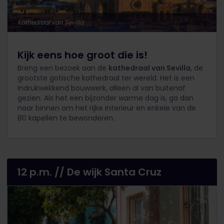
Kathedraal van Sevilla
Kijk eens hoe groot die is!
Breng een bezoek aan de
kathedraal van Sevilla
, de
grootste gotische kathedraal ter wereld. Het is een
indrukwekkend bouwwerk, alleen al van buitenaf
gezien. Als het een bijzonder warme dag is, ga dan
naar binnen om het rijke interieur en enkele van de
80 kapellen te bewonderen.
12 p.m. // De wijk Santa Cruz