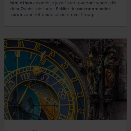
bibliotheek
waarin je jezelf een tovenaar waant die
door Zweinstein loopt. Beklim de
astronomische
toren
voor het beste uitzicht over Praag.