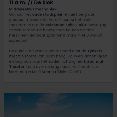
11 a.m. // De klok
Middeleeuws mechaniek
Ga naar het
oude stadsplein
en zie hoe grote
groepen mensen net voor 12 uur op het plein
toestromen om de
astronomische klok
in beweging
te zien komen. De bewegende figuren zijn dan
misschien niet echt spannend, maar in 1410 was dit
supercool!
De oude stad wordt gedomineerd door de
Týnkerk
met zijn torens van 80 m hoog. Ga even binnen kijken
en loop dan naar het zuiden richting het
Nationaal
Theater
. Loop over de brug naast het theater, je
komt dan in Malá Strana ("Kleine Zijde").