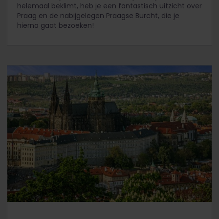
helemaal beklimt, heb je een fantastisch uitzicht over
Praag en de nabijgelegen Praagse Burcht, die je
hierna gaat bezoeken!