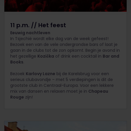
11 p.m. // Het feest
Eeuwig nachtleven
In Tsjechië wordt elke dag van de week gefeest!
Bezoek een van de vele ondergrondse bars of laat je
gaan in de clubs tot de zon opkomt. Begin je avond in
het gezellige
Kozička
of drink een cocktail in
Bar and
Books
.
Bezoek
Karlovy Lazne
bij de Karelsbrug voor een
serieus clubavondje – met 5 verdiepingen is dit de
grootste club in Centraal-Europa. Voor een lekkere
mix van dansen en relaxen moet je in
Chapeau
Rouge
zijn!