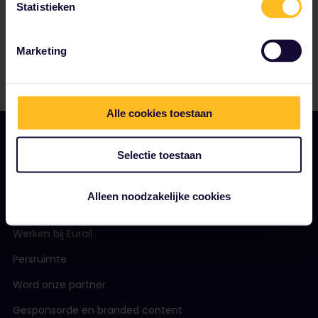
Statistieken
Marketing
Alle cookies toestaan
Selectie toestaan
ONS BEDRIJF
Alleen noodzakelijke cookies
Over ons
Werken bij Eurail
Persruimte
Word onze partner
Gesponsorde en branded content