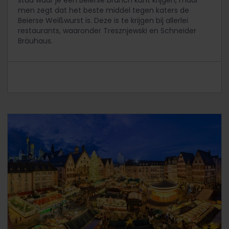
stad waar je een Beierse brunch kunt krijgen, maar
men zegt dat het beste middel tegen katers de
Beierse Weißwurst is. Deze is te krijgen bij allerlei
restaurants, waaronder Tresznjewski en Schneider
Bräuhaus.