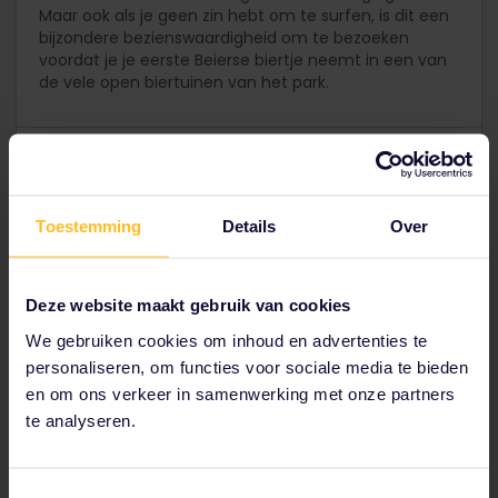
Maar ook als je geen zin hebt om te surfen, is dit een
bijzondere bezienswaardigheid om te bezoeken
voordat je je eerste Beierse biertje neemt in een van
de vele open biertuinen van het park.
Toestemming
Details
Over
Deze website maakt gebruik van cookies
We gebruiken cookies om inhoud en advertenties te
personaliseren, om functies voor sociale media te bieden
en om ons verkeer in samenwerking met onze partners
te analyseren.
Toestemmingsselectie