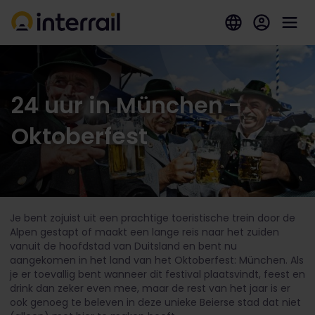
24 uur in München -
Oktoberfest
Je bent zojuist uit een prachtige toeristische trein door de
Alpen gestapt of maakt een lange reis naar het zuiden
vanuit de hoofdstad van Duitsland en bent nu
aangekomen in het land van het Oktoberfest: München. Als
je er toevallig bent wanneer dit festival plaatsvindt, feest en
drink dan zeker even mee, maar de rest van het jaar is er
ook genoeg te beleven in deze unieke Beierse stad dat niet