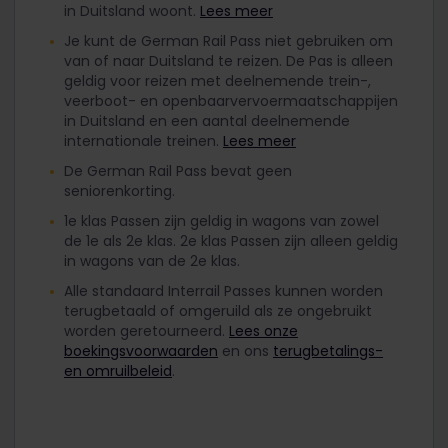
in Duitsland woont.
Lees meer
Je kunt de German Rail Pass niet gebruiken om
van of naar Duitsland te reizen. De Pas is alleen
geldig voor reizen met deelnemende trein-,
veerboot- en openbaarvervoermaatschappijen
in Duitsland en een aantal deelnemende
internationale treinen.
Lees meer
De German Rail Pass bevat geen
seniorenkorting.
1e klas Passen zijn geldig in wagons van zowel
de 1e als 2e klas. 2e klas Passen zijn alleen geldig
in wagons van de 2e klas.
Alle standaard Interrail Passes kunnen worden
terugbetaald of omgeruild als ze ongebruikt
worden geretourneerd.
Lees onze
boekingsvoorwaarden
en ons
terugbetalings-
en omruilbeleid
.