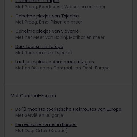
7 steden in 17 dagen
Met Praag, Boedapest, Warschau en meer
Geheime plekjes van Tsjechië
Met Praag, Brno, Pilsen en meer
Geheime plekjes van Slovenië
Met het Meer van Bohinj, Maribor en meer
Dark tourism in Europa
Met Roemenië en Tsjechië
Laat je inspireren door medereizigers
Met de Balkan en Centraal- en Oost-Europa
Met Centraal-Europa
De 10 mooiste toeristische treinroutes van Europa
Met Servië en Bulgarije
Een epische zomer in Europa
Met Dugi Ortok (Kroatië)