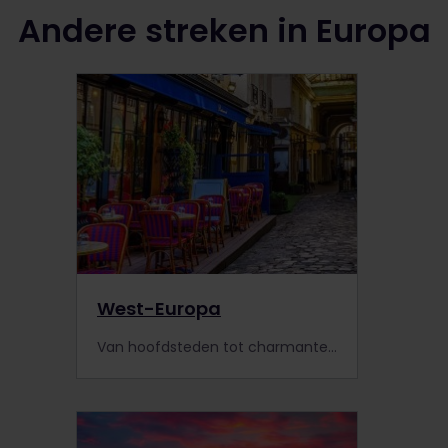
Andere streken in Europa
West-Europa
Van hoofdsteden tot charmante stadjes: verken West-Europa per trein met je Interrail Pas.