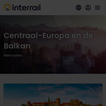
Centraal-Europa en de
Balkan
Reisroutes