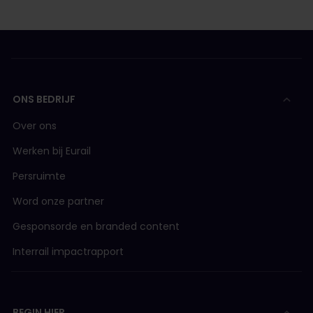
ONS BEDRIJF
Over ons
Werken bij Eurail
Persruimte
Word onze partner
Gesponsorde en branded content
Interrail impactrapport
BEGIN HIER