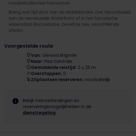
meubelcollecties huisvesten.
Breng wat tijd door aan de Middellandse Zee, bijvoorbeeld
aan de vernieuwde Waterfront of in het historische
vissersdorp Boccadasse. Dezelfde zee, verschillende
sferen.
Voorgestelde route
Van:
Genova Brignole
Naar:
Pisa Centrale
Gemiddelde reistijd:
2 u 25 m
Overstappen:
0
Zitplaatsen reserveren:
noodzakelijk
Bekijk treinverbindingen en
reserveringsmogelijkheden in de
dienstregeling
.