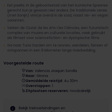
Eet paella. In de geboortestad van het iconische Spaanse
gerecht kun je gewoon niet anders. De traditionele versie
(met konijn) vind je overal in de stad, naast vis- en vegan
varianten.
Verken de Ciutat de les Arts i les Ciències, een futuristisch
complex van musea en culturele locaties, vaak gebruikt
als filmset voor sciencefiction- en dystopische films.
Ga naar Turia Garden om te rennen, wandelen, fietsen of
ontspannen in een 9 kilometer lange rivierbedding.
Voorgestelde route
Van:
Valencia Joaquin Sorolla
Naar:
Girona
Gemiddelde reistijd:
4u 30m
Overstappen:
1
Zitplaatsen reserveren:
noodzakelijk
Bekijk treinverbindingen en