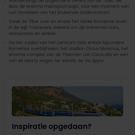
Wandel langs de uitgestrekte oevers van de Tiber, die
door de enorme metropool loopt, voor een moment van
rust temidden van het bruisende stadscentrum.
Steek de Tiber over en ervaar het lokale Romeinse leven
in de wijk Trastevere, bekend om zijn bohemien bars,
restaurants en winkels.
Ga ten zuiden van het centrum naar enkele bijzondere
Romeinse overblijfselen: het stadion Circus Maximus, het
enorme complex van de Thermen van Caracalla en een
van de eerste wegen ter wereld, de Via Appia.
Inspiratie opgedaan?