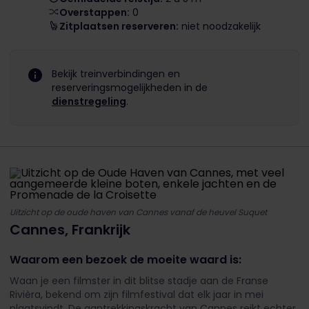
Overstappen:
0
Zitplaatsen reserveren:
niet noodzakelijk
Bekijk treinverbindingen en
reserveringsmogelijkheden in de
dienstregeling
.
Uitzicht op de oude haven van Cannes vanaf de heuvel Suquet
Cannes, Frankrijk
Waarom een bezoek de moeite waard is:
Waan je een filmster in dit blitse stadje aan de Franse
Rivièra, bekend om zijn filmfestival dat elk jaar in mei
plaatsvindt. De aantrekkingskracht van Cannes reikt echter