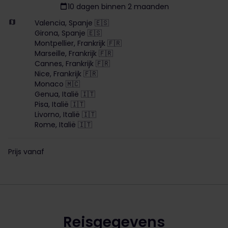
10 dagen binnen 2 maanden
Valencia, Spanje 🇪🇸
Girona, Spanje 🇪🇸
Montpellier, Frankrijk 🇫🇷
Marseille, Frankrijk 🇫🇷
Cannes, Frankrijk 🇫🇷
Nice, Frankrijk 🇫🇷
Monaco 🇲🇨
Genua, Italië 🇮🇹
Pisa, Italië 🇮🇹
Livorno, Italië 🇮🇹
Rome, Italië 🇮🇹
Prijs vanaf
The price is 335 euros
Reisgegevens