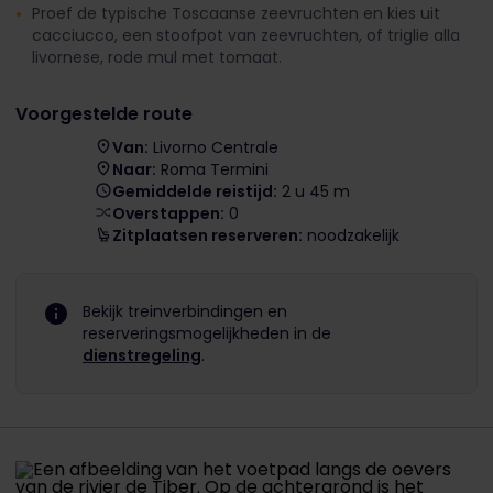
Proef de typische Toscaanse zeevruchten en kies uit
cacciucco, een stoofpot van zeevruchten, of triglie alla
livornese, rode mul met tomaat.
Voorgestelde route
Van:
Livorno Centrale
Naar:
Roma Termini
Gemiddelde reistijd:
2 u 45 m
Overstappen:
0
Zitplaatsen reserveren:
noodzakelijk
Bekijk treinverbindingen en
reserveringsmogelijkheden in de
dienstregeling
.