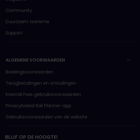
Community
Duurzaam toerisme
Support
ALGEMENE VOORWAARDEN
Boekingsvoorwaarden
Terugbetalingen en omruilingen
Interrail Pass gebruiksvoorwaarden
Privacybeleid Rail Planner-app
Gebruiksvoorwaarden van de website
BLIJF OP DE HOOGTE!