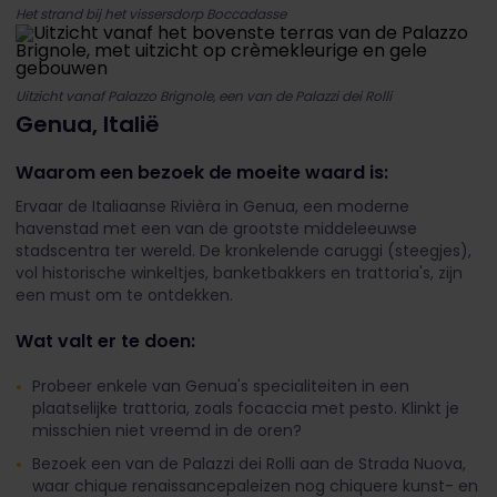
Het strand bij het vissersdorp Boccadasse
Uitzicht vanaf Palazzo Brignole, een van de Palazzi dei Rolli
Genua, Italië
Waarom een bezoek de moeite waard is:
Ervaar de Italiaanse Rivièra in Genua, een moderne
havenstad met een van de grootste middeleeuwse
stadscentra ter wereld. De kronkelende caruggi (steegjes),
vol historische winkeltjes, banketbakkers en trattoria's, zijn
een must om te ontdekken.
Wat valt er te doen:
Probeer enkele van Genua's specialiteiten in een
plaatselijke trattoria, zoals focaccia met pesto. Klinkt je
misschien niet vreemd in de oren?
Bezoek een van de Palazzi dei Rolli aan de Strada Nuova,
waar chique renaissancepaleizen nog chiquere kunst- en