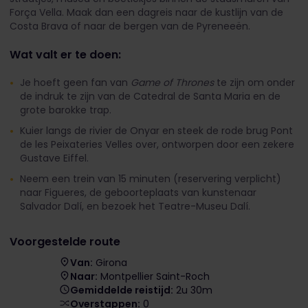
Força Vella. Maak dan een dagreis naar de kustlijn van de
Costa Brava of naar de bergen van de Pyreneeën.
Wat valt er te doen:
Je hoeft geen fan van
Game of Thrones
te zijn om onder
de indruk te zijn van de Catedral de Santa Maria en de
grote barokke trap.
Kuier langs de rivier de Onyar en steek de rode brug Pont
de les Peixateries Velles over, ontworpen door een zekere
Gustave Eiffel.
Neem een trein van 15 minuten (reservering verplicht)
naar Figueres, de geboorteplaats van kunstenaar
Salvador Dalí, en bezoek het Teatre-Museu Dalí.
Voorgestelde route
Van:
Girona
Naar:
Montpellier Saint-Roch
Gemiddelde reistijd:
2u 30m
Overstappen:
0