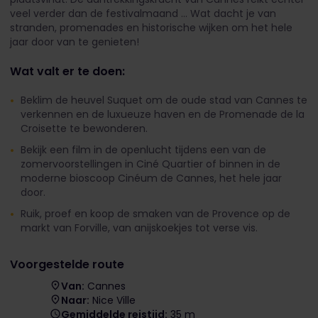
veel verder dan de festivalmaand ... Wat dacht je van
stranden, promenades en historische wijken om het hele
jaar door van te genieten!
Wat valt er te doen:
Beklim de heuvel Suquet om de oude stad van Cannes te
verkennen en de luxueuze haven en de Promenade de la
Croisette te bewonderen.
Bekijk een film in de openlucht tijdens een van de
zomervoorstellingen in Ciné Quartier of binnen in de
moderne bioscoop Cinéum de Cannes, het hele jaar
door.
Ruik, proef en koop de smaken van de Provence op de
markt van Forville, van anijskoekjes tot verse vis.
Voorgestelde route
Van:
Cannes
Naar:
Nice Ville
Gemiddelde reistijd:
35 m