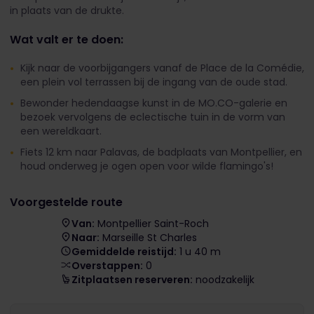
in plaats van de drukte.
Wat valt er te doen:
Kijk naar de voorbijgangers vanaf de Place de la Comédie,
een plein vol terrassen bij de ingang van de oude stad.
Bewonder hedendaagse kunst in de MO.CO-galerie en
bezoek vervolgens de eclectische tuin in de vorm van
een wereldkaart.
Fiets 12 km naar Palavas, de badplaats van Montpellier, en
houd onderweg je ogen open voor wilde flamingo's!
Voorgestelde route
Van:
Montpellier Saint-Roch
Naar:
Marseille St Charles
Gemiddelde reistijd:
1 u 40 m
Overstappen:
0
Zitplaatsen reserveren:
noodzakelijk