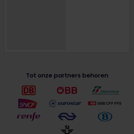
Tot onze partners behoren