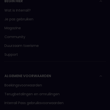
BEGIN HIER
Wat is Interrail?
Je pas gebruiken
Magazine
Community
Duurzaam toerisme
Support
ALGEMENE VOORWAARDEN
Boekingsvoorwaarden
Terugbetalingen en omruilingen
Interrail Pass gebruiksvoorwaarden