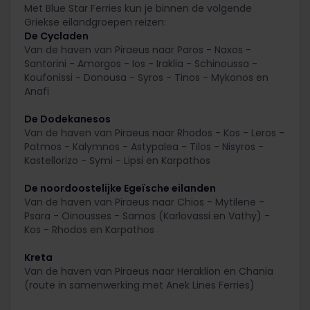
Met Blue Star Ferries kun je binnen de volgende
Griekse eilandgroepen reizen:
De Cycladen
Van de haven van Piraeus naar Paros - Naxos -
Santorini - Amorgos - Ios - Iraklia - Schinoussa -
Koufonissi - Donousa - Syros - Tinos - Mykonos en
Anafi
De Dodekanesos
Van de haven van Piraeus naar Rhodos - Kos - Leros -
Patmos - Kalymnos - Astypalea - Tilos - Nisyros -
Kastellorizo - Symi - Lipsi en Karpathos
De noordoostelijke Egeïsche eilanden
Van de haven van Piraeus naar Chios - Mytilene -
Psara - Oinousses - Samos (Karlovassi en Vathy) -
Kos - Rhodos en Karpathos
Kreta
Van de haven van Piraeus naar Heraklion en Chania
(route in samenwerking met Anek Lines Ferries)