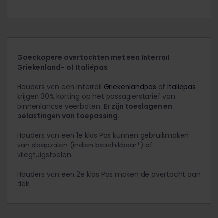
Goedkopere overtochten met een Interrail
Griekenland- of Italiëpas
Houders van een Interrail
Griekenlandpas
of
Italiëpas
krijgen 30% korting op het passagierstarief van
binnenlandse veerboten.
Er zijn toeslagen en
belastingen van toepassing.
Houders van een 1e klas Pas kunnen gebruikmaken
van slaapzalen (indien beschikbaar*) of
vliegtuigstoelen.
Houders van een 2e klas Pas maken de overtocht aan
dek.