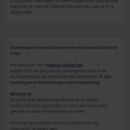
Er zijn geen toeslagen en belastingen van toepassing
wanneer je met de Griekse Eilandenpas voor 4 of 6
dagen reist.
Goedkopere overtochten met een Interrail Global
Pass
Houders van een
Interrail Global Pas
krijgen 30% korting op het passagierstarief in de
economyclass op binnenlandse veerboten.
Er zijn
toeslagen en belastingen van toepassing.
Belangrijk:
De korting is alleen beschikbaar als je al een
overtocht hebt gemaakt of een overtocht hebt
geboekt tussen Griekenland en Italië.
Dit moet je bewijzen door het ticket van die
overtocht te laten zien.