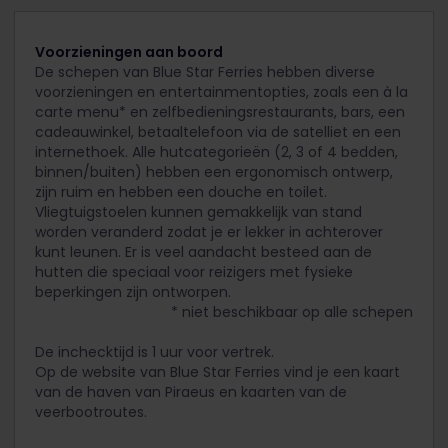
Voorzieningen aan boord
De schepen van Blue Star Ferries hebben diverse
voorzieningen en entertainmentopties, zoals een à la
carte menu* en zelfbedieningsrestaurants, bars, een
cadeauwinkel, betaaltelefoon via de satelliet en een
internethoek. Alle hutcategorieën (2, 3 of 4 bedden,
binnen/buiten) hebben een ergonomisch ontwerp,
zijn ruim en hebben een douche en toilet.
Vliegtuigstoelen kunnen gemakkelijk van stand
worden veranderd zodat je er lekker in achterover
kunt leunen. Er is veel aandacht besteed aan de
hutten die speciaal voor reizigers met fysieke
beperkingen zijn ontworpen.
* niet beschikbaar op alle schepen
De inchecktijd is 1 uur voor vertrek.
Op de website van Blue Star Ferries vind je een kaart
van de haven van Piraeus en kaarten van de
veerbootroutes.