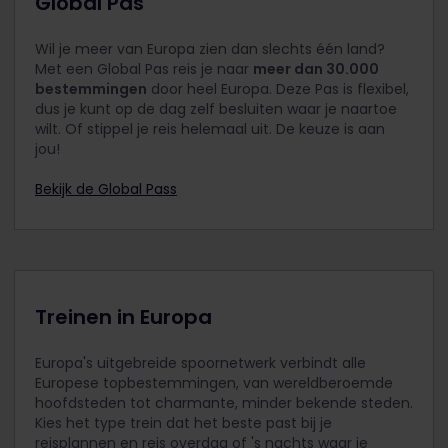
Global Pas
terugbetaald of omgeruild als ze ongebruikt
wanneer het druk is.
worden geretourneerd.
Lees onze
Kinderen tussen de 4 en 11 jaar reizen gratis met
Wil je meer van Europa zien dan slechts één land?
boekingsvoorwaarden
en ons
terugbetalings- en
een Kinderpas. Een kind moet altijd vergezeld zijn
Met een Global Pas reis je naar
omruilbeleid
.
meer dan 30.000
van ten minste één persoon met een
bestemmingen
door heel Europa. Deze Pas is flexibel,
Volwassenenpas, Jeugdpas of een Seniorenpas.
dus je kunt op de dag zelf besluiten waar je naartoe
Deze persoon hoeft geen gezinslid te zijn en kan
wilt. Of stippel je reis helemaal uit. De keuze is aan
iedereen zijn die ouder is dan 18 jaar.
jou!
Kinderen moeten 11 jaar of jonger zijn op de
Bekijk de Global Pass
eerste reisdag.
Maximaal 2 kinderen mogen reizen met 1
volwassene, 1 jongere van 18 jaar of ouder, of 1
senior. Wanneer er bijvoorbeeld 2 volwassenen
reizen, mogen zij 4 kinderen meenemen. Reizen
er meer dan 2 kinderen mee met 1 volwassene,
Treinen in Europa
dan moet voor elk extra kind een afzonderlijke
Jeugdpas worden gekocht.
Europa's uitgebreide spoornetwerk verbindt alle
Kinderen onder de 12 reizen in dezelfde reisklasse
Europese topbestemmingen, van wereldberoemde
als de begeleidende volwassene.
hoofdsteden tot charmante, minder bekende steden.
Kies het type trein dat het beste past bij je
Vergeet niet om voordat je gaat betalen naast je
reisplannen en reis overdag of 's nachts waar je
Volwassenenpassen, Jeugdpassen of