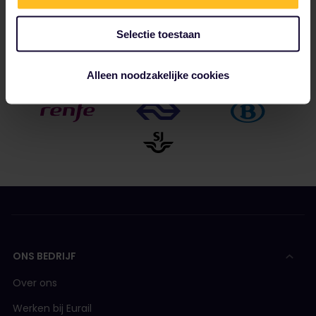
Tot onze partners behoren
Selectie toestaan
Alleen noodzakelijke cookies
ONS BEDRIJF
Over ons
Werken bij Eurail