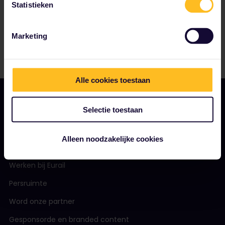
Statistieken
Marketing
Alle cookies toestaan
Selectie toestaan
ONS BEDRIJF
Alleen noodzakelijke cookies
Over ons
Werken bij Eurail
Persruimte
Word onze partner
Gesponsorde en branded content