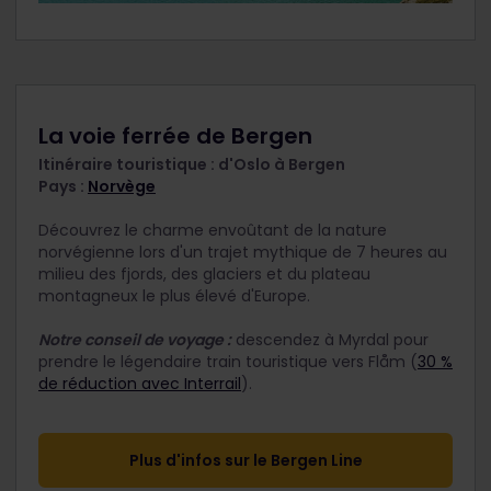
La voie ferrée de Bergen
Itinéraire touristique : d'Oslo à Bergen
Pays :
Norvège
Découvrez le charme envoûtant de la nature
norvégienne lors d'un trajet mythique de 7 heures au
milieu des fjords, des glaciers et du plateau
montagneux le plus élevé d'Europe.
Notre conseil de voyage :
descendez à Myrdal pour
prendre le légendaire train touristique vers Flåm (
30 %
de réduction avec Interrail
).
Plus d'infos sur le Bergen Line