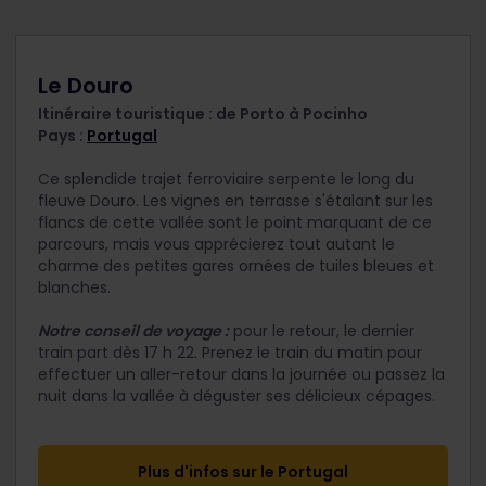
Le Douro
Itinéraire touristique : de Porto à Pocinho
Pays :
Portugal
Ce splendide trajet ferroviaire serpente le long du
fleuve Douro. Les vignes en terrasse s'étalant sur les
flancs de cette vallée sont le point marquant de ce
parcours, mais vous apprécierez tout autant le
charme des petites gares ornées de tuiles bleues et
blanches.
Notre conseil de voyage :
pour le retour, le dernier
train part dès 17 h 22. Prenez le train du matin pour
effectuer un aller-retour dans la journée ou passez la
nuit dans la vallée à déguster ses délicieux cépages.
Plus d'infos sur le Portugal