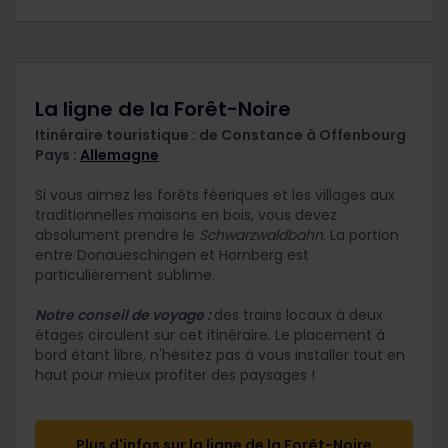
La ligne de la Forêt-Noire
Itinéraire touristique : de Constance à Offenbourg
Pays :
Allemagne
Si vous aimez les forêts féeriques et les villages aux
traditionnelles maisons en bois, vous devez
absolument prendre le
Schwarzwaldbahn
. La portion
entre Donaueschingen et Hornberg est
particulièrement sublime.
Notre conseil de voyage :
des trains locaux à deux
étages circulent sur cet itinéraire. Le placement à
bord étant libre, n'hésitez pas à vous installer tout en
haut pour mieux profiter des paysages !
Plus d'infos sur la ligne de la Forêt-Noire