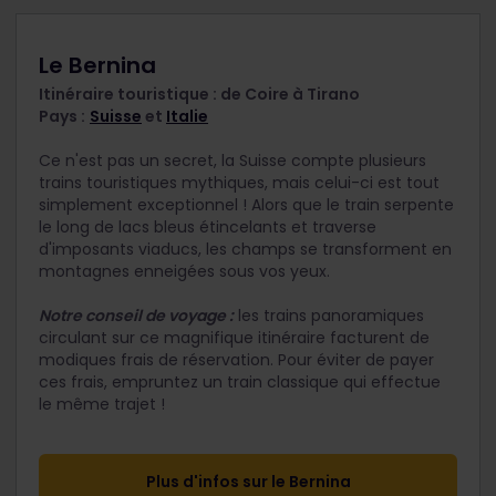
Le Bernina
Itinéraire touristique : de Coire à Tirano
Pays :
Suisse
et
Italie
Ce n'est pas un secret, la Suisse compte plusieurs
trains touristiques mythiques, mais celui-ci est tout
simplement exceptionnel ! Alors que le train serpente
le long de lacs bleus étincelants et traverse
d'imposants viaducs, les champs se transforment en
montagnes enneigées sous vos yeux.
Notre conseil de voyage :
les trains panoramiques
circulant sur ce magnifique itinéraire facturent de
modiques frais de réservation. Pour éviter de payer
ces frais, empruntez un train classique qui effectue
le même trajet !
Plus d'infos sur le Bernina