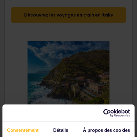
Découvrez les voyages en train en Italie
Consentement
Détails
À propos des cookies