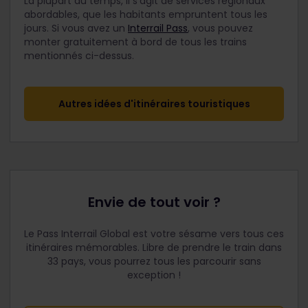
La plupart du temps, il s'agit de services régionaux
abordables, que les habitants empruntent tous les
jours. Si vous avez un
Interrail Pass
, vous pouvez
monter gratuitement à bord de tous les trains
mentionnés ci-dessus.
Autres idées d'itinéraires touristiques
Envie de tout voir ?
Le Pass Interrail Global est votre sésame vers tous ces
itinéraires mémorables. Libre de prendre le train dans
33 pays, vous pourrez tous les parcourir sans
exception !