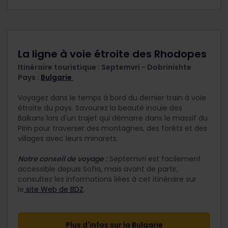
La ligne à voie étroite des Rhodopes
Itinéraire touristique : Septemvri - Dobrinishte
Pays :
Bulgarie
Voyagez dans le temps à bord du dernier train à voie
étroite du pays. Savourez la beauté inouïe des
Balkans lors d'un trajet qui démarre dans le massif du
Pirin pour traverser des montagnes, des forêts et des
villages avec leurs minarets.
Notre conseil de voyage :
Septemvri est facilement
accessible depuis Sofia, mais avant de partir,
consultez les informations liées à cet itinéraire sur
le
site Web de BDZ
.
Plus d'infos sur la​ Bulgarie