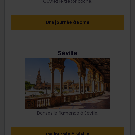
Ouvrez le trésor caché.
Une journée à Rome
Séville
Dansez le flamenco à Séville.
Une journée à Séville.