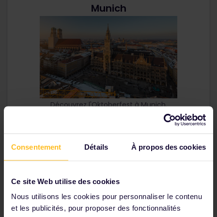
Munich
Découvrez l'Oktoberfest à Munich.
Une journée à Munich
Consentement
Détails
À propos des cookies
Ce site Web utilise des cookies
Naples
Nous utilisons les cookies pour personnaliser le contenu
et les publicités, pour proposer des fonctionnalités