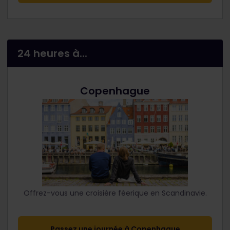
24 heures à...
Copenhague
Offrez-vous une croisière féerique en Scandinavie.
Passez une journée à Copenhague