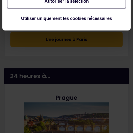
Autoriser la sélection
Utiliser uniquement les cookies nécessaires
Profitez pleinement de la ville lumière.
Une journée à Paris
24 heures à...
Prague