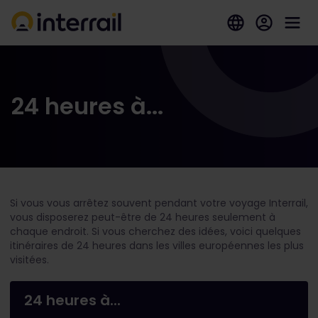
24 heures à...
Si vous vous arrêtez souvent pendant votre voyage Interrail,
vous disposerez peut-être de 24 heures seulement à
chaque endroit. Si vous cherchez des idées, voici quelques
itinéraires de 24 heures dans les villes européennes les plus
visitées.
24 heures à...