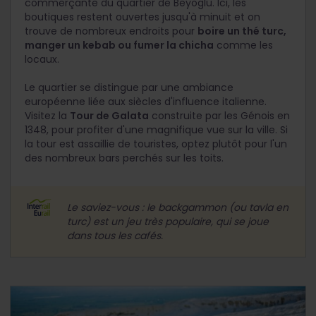
commerçante du quartier de Beyoglu. Ici, les
boutiques restent ouvertes jusqu'à minuit et on
trouve de nombreux endroits pour
boire un thé turc,
manger un kebab ou fumer la chicha
comme les
locaux.
Le quartier se distingue par une ambiance
européenne liée aux siècles d'influence italienne.
Visitez la
Tour de Galata
construite par les Génois en
1348, pour profiter d'une magnifique vue sur la ville. Si
la tour est assaillie de touristes, optez plutôt pour l'un
des nombreux bars perchés sur les toits.
Le saviez-vous : le backgammon (ou tavla en
turc) est un jeu très populaire, qui se joue
dans tous les cafés.