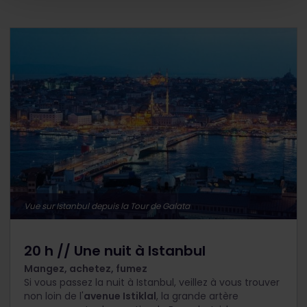
Vue sur Istanbul depuis la Tour de Galata
20 h // Une nuit à Istanbul
Mangez, achetez, fumez
Si vous passez la nuit à Istanbul, veillez à vous trouver
non loin de l'
avenue Istiklal
, la grande artère