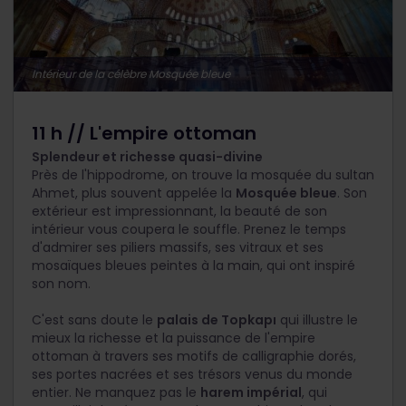
Intérieur de la célèbre Mosquée bleue
11 h // L'empire ottoman
Splendeur et richesse quasi-divine
Près de l'hippodrome, on trouve la mosquée du sultan
Ahmet, plus souvent appelée la
Mosquée bleue
. Son
extérieur est impressionnant, la beauté de son
intérieur vous coupera le souffle. Prenez le temps
d'admirer ses piliers massifs, ses vitraux et ses
mosaïques bleues peintes à la main, qui ont inspiré
son nom.
C'est sans doute le
palais de Topkapı
qui illustre le
mieux la richesse et la puissance de l'empire
ottoman à travers ses motifs de calligraphie dorés,
ses portes nacrées et ses trésors venus du monde
entier. Ne manquez pas le
harem impérial
, qui