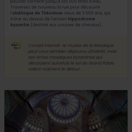
pouvait contenir jusqu'à 100 000 litres d'eau.
Traversez de nouveau la rue pour découvrir
l'
obélisque de Théodose
vieux de 3 500 ans, qui
trône au dessus de l'ancien
hippodrome
byzantin
(destiné aux courses de chevaux).
Conseil Interrail : le musée de la Mosaïque
peut vous sembler dépourvu d'intérêt, mais
ses riches mosaïques byzantines qui
décoraient autrefois le sol du Grand Palais
valent vraiment le détour.