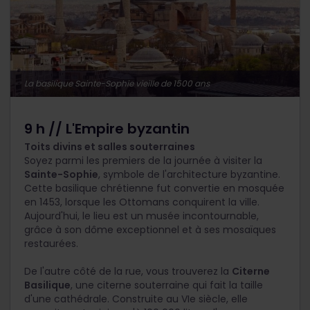
La basilique Sainte-Sophie vieille de 1500 ans
9 h // L'Empire byzantin
Toits divins et salles souterraines
Soyez parmi les premiers de la journée à visiter la
Sainte-Sophie
, symbole de l'architecture byzantine.
Cette basilique chrétienne fut convertie en mosquée
en 1453, lorsque les Ottomans conquirent la ville.
Aujourd'hui, le lieu est un musée incontournable,
grâce à son dôme exceptionnel et à ses mosaïques
restaurées.
De l'autre côté de la rue, vous trouverez la
Citerne
Basilique
, une citerne souterraine qui fait la taille
d'une cathédrale. Construite au VIe siècle, elle