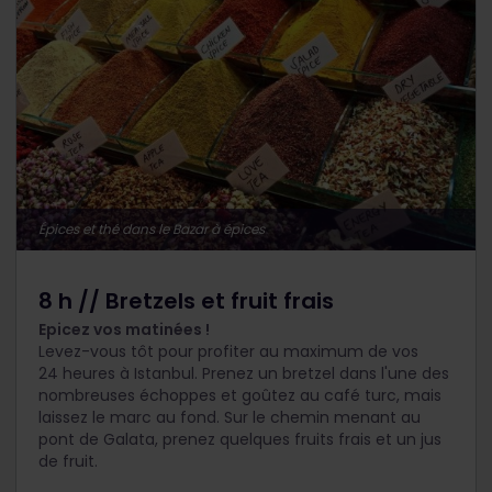
Épices et thé dans le Bazar à épices
8 h // Bretzels et fruit frais
Epicez vos matinées !
Levez-vous tôt pour profiter au maximum de vos
24 heures à Istanbul. Prenez un bretzel dans l'une des
nombreuses échoppes et goûtez au café turc, mais
laissez le marc au fond. Sur le chemin menant au
pont de Galata, prenez quelques fruits frais et un jus
de fruit.