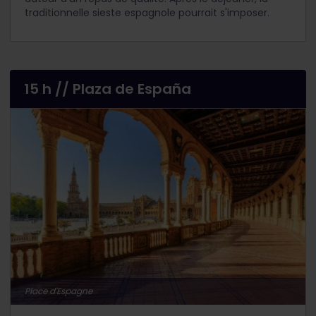
traditionnelle sieste espagnole pourrait s'imposer.
15 h // Plaza de España
Place d'Espagne