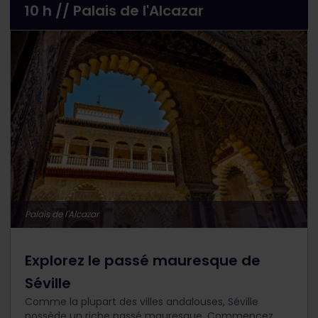
10 h // Palais de l'Alcazar
Palais de l'Alcazar
Explorez le passé mauresque de
Séville
Comme la plupart des villes andalouses, Séville
possède un riche passé mauresque. Commencez