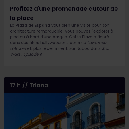
Profitez d'une promenade autour de
la place
La
Plaza de España
vaut bien une visite pour son
architecture remarquable. Vous pouvez l'explorer à
pied ou à bord d'une barque. Cette Plaza a figuré
dans des films hollywoodiens comme
Lawrence
d'Arabie
et, plus récemment, sur Naboo dans
Star
Wars : Episode II
.
17 h // Triana