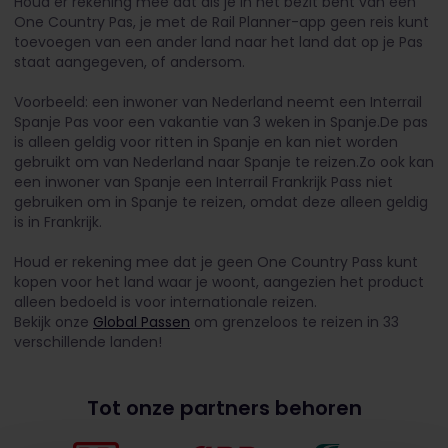
Houd er rekening mee dat als je in het bezit bent van een
One Country Pas, je met de Rail Planner-app geen reis kunt
toevoegen van een ander land naar het land dat op je Pas
staat aangegeven, of andersom.
Voorbeeld: een inwoner van Nederland neemt een Interrail
Spanje Pas voor een vakantie van 3 weken in Spanje.De pas
is alleen geldig voor ritten in Spanje en kan niet worden
gebruikt om van Nederland naar Spanje te reizen.Zo ook kan
een inwoner van Spanje een Interrail Frankrijk Pass niet
gebruiken om in Spanje te reizen, omdat deze alleen geldig
is in Frankrijk.
Houd er rekening mee dat je geen One Country Pass kunt
kopen voor het land waar je woont, aangezien het product
alleen bedoeld is voor internationale reizen.
Bekijk onze
Global Passen
om grenzeloos te reizen in 33
verschillende landen!
Tot onze partners behoren