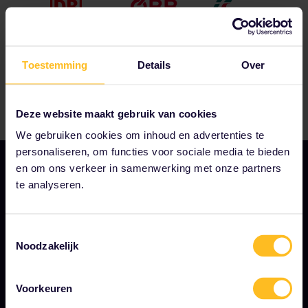
Toestemming
Details
Over
Deze website maakt gebruik van cookies
We gebruiken cookies om inhoud en advertenties te
personaliseren, om functies voor sociale media te bieden
en om ons verkeer in samenwerking met onze partners
te analyseren.
ONS BEDRIJF
Toestemmingsselectie
Over ons
Noodzakelijk
Werken bij Eurail
Persruimte
Voorkeuren