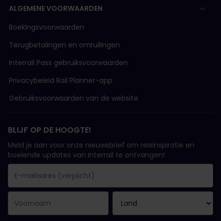
ALGEMENE VOORWAARDEN
Boekingsvoorwaarden
Terugbetalingen en omruilingen
Interrail Pass gebruiksvoorwaarden
Privacybeleid Rail Planner-app
Gebruiksvoorwaarden van de website
BLIJF OP DE HOOGTE!
Meld je aan voor onze nieuwsbrief om reisinspiratie en
boeiende updates van Interrail te ontvangen!
Je inschrijving is gelukt..