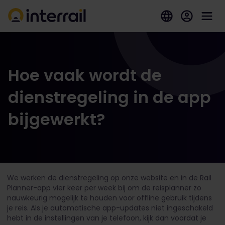
Hoe vaak wordt de
dienstregeling in de app
bijgewerkt?
We werken de dienstregeling op onze website en in de Rail
Planner-app vier keer per week bij om de reisplanner zo
nauwkeurig mogelijk te houden voor offline gebruik tijdens
je reis.
Als je automatische app-updates niet ingeschakeld
hebt in de instellingen van je telefoon, kijk dan voordat je