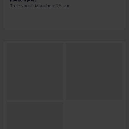
Hoe kom je er?
Trein vanuit München: 2,5 uur