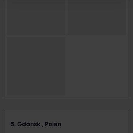
5. Gdańsk , Polen