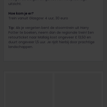
uitzicht.
Hoe kom je er?
Trein vanuit Glasgow: 4 uur, 30 euro
Tip:
Als je vergeten bent de stoomtrein uit Harry
Potter te boeken, neem dan de regionale trein! Een
retourticket naar Mallaig kost ongeveer £ 13,50 en
duurt ongeveer 1,5 uur. Je rijdt hierbij door prachtige
landschappen.