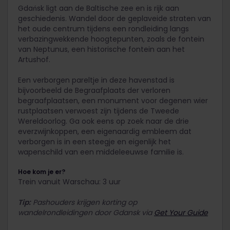
Gdańsk ligt aan de Baltische zee en is rijk aan
geschiedenis. Wandel door de geplaveide straten van
het oude centrum tijdens een rondleiding langs
verbazingwekkende hoogtepunten, zoals de fontein
van Neptunus, een historische fontein aan het
Artushof.
Een verborgen pareltje in deze havenstad is
bijvoorbeeld de Begraafplaats der verloren
begraafplaatsen, een monument voor degenen wier
rustplaatsen verwoest zijn tijdens de Tweede
Wereldoorlog. Ga ook eens op zoek naar de drie
everzwijnkoppen, een eigenaardig embleem dat
verborgen is in een steegje en eigenlijk het
wapenschild van een middeleeuwse familie is.
Hoe kom je er?
Trein vanuit Warschau: 3 uur
Tip:
Pashouders krijgen korting op
wandelrondleidingen door Gdansk via
Get Your Guide