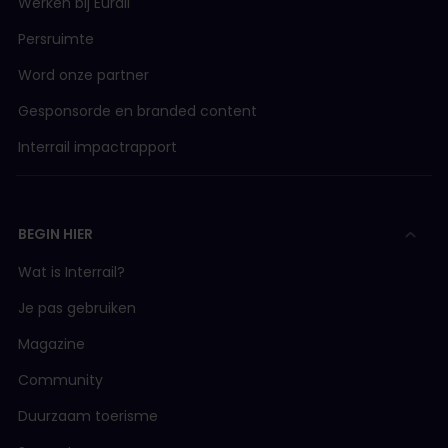
Werken bij Eurail
Persruimte
Word onze partner
Gesponsorde en branded content
Interrail impactrapport
BEGIN HIER
Wat is Interrail?
Je pas gebruiken
Magazine
Community
Duurzaam toerisme