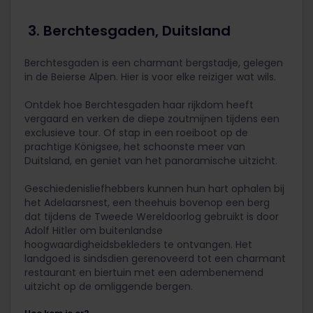
3. Berchtesgaden, Duitsland
Berchtesgaden is een charmant bergstadje, gelegen
in de Beierse Alpen. Hier is voor elke reiziger wat wils.
Ontdek hoe Berchtesgaden haar rijkdom heeft
vergaard en verken de diepe zoutmijnen tijdens een
exclusieve tour. Of stap in een roeiboot op de
prachtige Königsee, het schoonste meer van
Duitsland, en geniet van het panoramische uitzicht.
Geschiedenisliefhebbers kunnen hun hart ophalen bij
het Adelaarsnest, een theehuis bovenop een berg
dat tijdens de Tweede Wereldoorlog gebruikt is door
Adolf Hitler om buitenlandse
hoogwaardigheidsbekleders te ontvangen. Het
landgoed is sindsdien gerenoveerd tot een charmant
restaurant en biertuin met een adembenemend
uitzicht op de omliggende bergen.