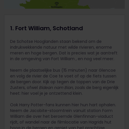
1. Fort William, Schotland
De Schotse Hooglanden staan bekend om de
indrukwekkende natuur met wilde rivieren, enorme
meren en hoge bergen. Dat is precies wat je aantreft
in de omgeving van Fort William , en nog veel meer.
Neem de plaatselijke bus (15 minuten) naar Glencoe
en volg de rivier de Coe te voet of op de fiets tussen
de bergen door. Kijk op tegen de toppen van de Drie
Zusters, ofwel
Bidean nam Bian
, zoals de berg eigenlijk
heet: hier voel je je ontzettend klein.
Ook Harry Potter-fans kunnen hier hun hart ophalen.
Neem de Jacobite-stoomtrein vanuit station Form
William die over het beroemde Glenfinnan-viaduct
rijdt, of wandel naar de filmlocatie van Hagrids hut
hoog in de bergen en geniet van het prachtige