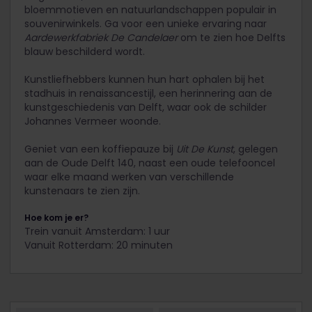
bloemmotieven en natuurlandschappen populair in
souvenirwinkels. Ga voor een unieke ervaring naar
Aardewerkfabriek De Candelaer
om te zien hoe Delfts
blauw beschilderd wordt.
Kunstliefhebbers kunnen hun hart ophalen bij het
stadhuis in renaissancestijl, een herinnering aan de
kunstgeschiedenis van Delft, waar ook de schilder
Johannes Vermeer woonde.
Geniet van een koffiepauze bij
Uit De Kunst
, gelegen
aan de Oude Delft 140, naast een oude telefooncel
waar elke maand werken van verschillende
kunstenaars te zien zijn.
Hoe kom je er?
Trein vanuit Amsterdam: 1 uur
Vanuit Rotterdam: 20 minuten