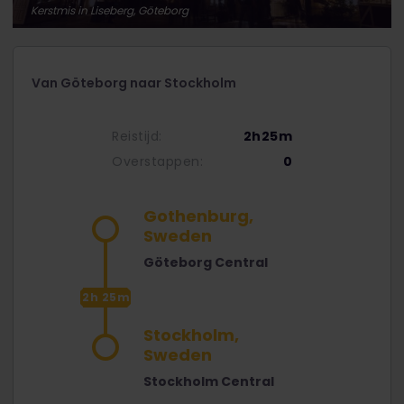
Kerstmis in Liseberg, Göteborg
Van Göteborg naar Stockholm
Reistijd:
2h25m
Overstappen:
0
Gothenburg,
Sweden
Göteborg Central
2h 25m
Stockholm,
Sweden
Stockholm Central