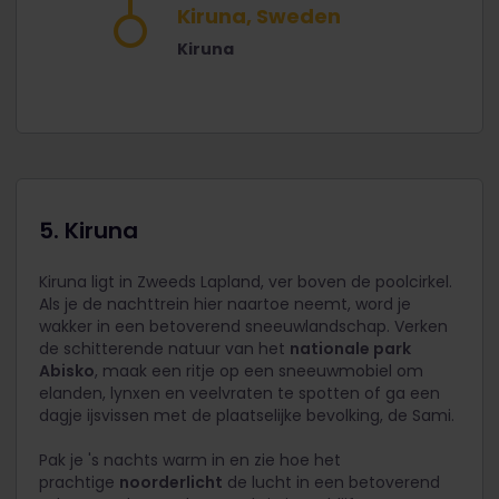
Kiruna, Sweden
Kiruna
5. Kiruna
Kiruna ligt in Zweeds Lapland, ver boven de poolcirkel.
Als je de nachttrein hier naartoe neemt, word je
wakker in een betoverend sneeuwlandschap. Verken
de schitterende natuur van het
nationale park
Abisko
, maak een ritje op een sneeuwmobiel om
elanden, lynxen en veelvraten te spotten of ga een
dagje ijsvissen met de plaatselijke bevolking, de Sami.
Pak je 's nachts warm in en zie hoe het
prachtige
noorderlicht
de lucht in een betoverend