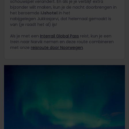
schouwspel verandert. En als je je verblijf extra
bijzonder wilt maken, kun je de nacht doorbrengen in
het beroemde
IJshotel
in het
nabijgelegen Jukkasjarvi,
dat helemaal gemaakt is
van (je raadt het al) ijs!
Als je met een
Interrail Global Pass
reist, kun je een
trein naar Narvik nemen en deze route combineren
met onze
reisroute door Noorwegen
.