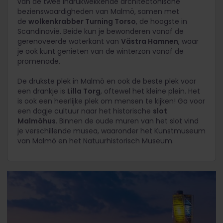
van de twee indrukwekkende architectonische
bezienswaardigheden van Malmö, samen met
de
wolkenkrabber Turning Torso
, de hoogste in
Scandinavië
. Beide kun je bewonderen vanaf de
gerenoveerde waterkant van
Västra Hamnen
, waar
je ook kunt genieten van de winterzon vanaf de
promenade.
De drukste plek in Malmö en ook de beste plek voor
een drankje is
Lilla Torg
, oftewel het kleine plein. Het
is ook een heerlijke plek om mensen te kijken! Ga voor
een dagje cultuur naar het historische
slot
Malmöhus
. Binnen de oude muren van het slot vind
je verschillende musea, waaronder het Kunstmuseum
van Malmö en het Natuurhistorisch Museum.