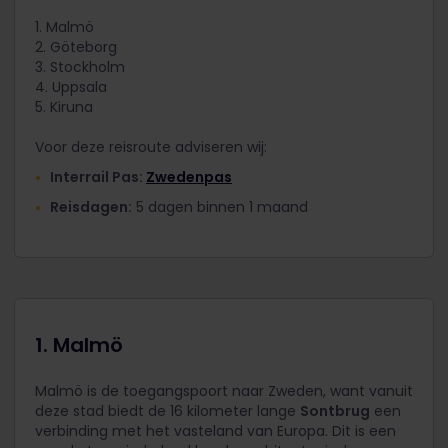
1. Malmö
2. Göteborg
3. Stockholm
4. Uppsala
5. Kiruna
Voor deze reisroute adviseren wij:
Interrail Pas:
Zwedenpas
Reisdagen:
5 dagen binnen 1 maand
1. Malmö
Malmö is de toegangspoort naar Zweden, want vanuit
deze stad biedt de 16 kilometer lange
Sontbrug
een
verbinding met het vasteland van Europa. Dit is een