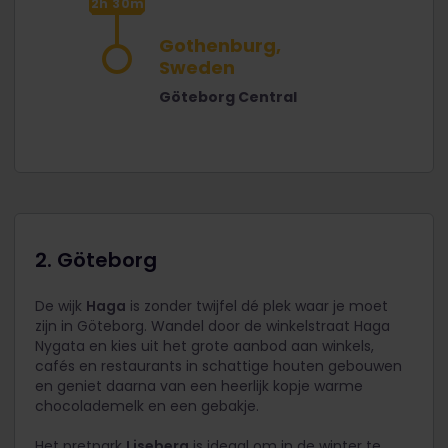
2h 30m
Gothenburg,
Sweden
Göteborg Central
2. Göteborg
De wijk
Haga
is zonder twijfel dé plek waar je moet
zijn in Göteborg. Wandel door de winkelstraat Haga
Nygata en kies uit het grote aanbod aan winkels,
cafés en restaurants in schattige houten gebouwen
en geniet daarna van een heerlijk kopje warme
chocolademelk en een gebakje.
Het pretpark
Liseberg
is ideaal om in de winter te