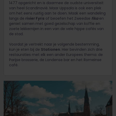
1477 opgericht en is daarmee de oudste universiteit
van heel Scandinavië. Maar Uppsala is ook een plek
om het eens rustig aan te doen. Maak een wandeling
langs de
rivier Fyris
of beoefen het Zweedse
fika
en
geniet samen met goed gezelschap van koffie en
zoete lekkernijen in een van de vele hippe cafés van
de stad.
Voordat je vertrekt naar je volgende bestemming,
kun je eten bij de
Stationen
. Hier bevinden zich drie
restauraties met elk een ander Europees thema: de
Parijse brasserie, de Londense bar en het Romeinse
café.