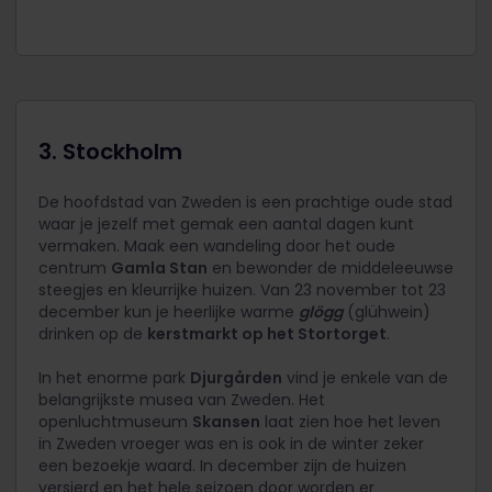
3. Stockholm
De hoofdstad van Zweden is een prachtige oude stad
waar je jezelf met gemak een aantal dagen kunt
vermaken. Maak een wandeling door het oude
centrum
Gamla Stan
en bewonder de middeleeuwse
steegjes en kleurrijke huizen. Van 23 november tot 23
december kun je heerlijke warme
glögg
(glühwein)
drinken op de
kerstmarkt op het Stortorget
.
In het enorme park
Djurgården
vind je enkele van de
belangrijkste musea van Zweden. Het
openluchtmuseum
Skansen
laat zien hoe het leven
in Zweden vroeger was en is ook in de winter zeker
een bezoekje waard. In december zijn de huizen
versierd en het hele seizoen door worden er