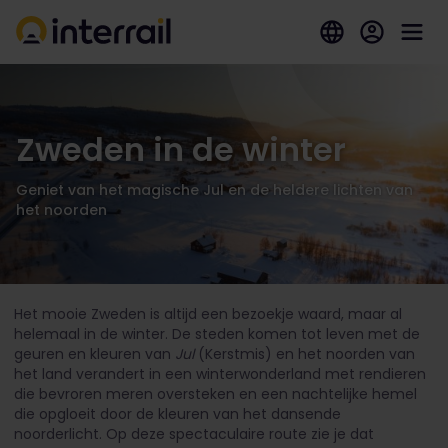
Zweden in de winter
Geniet van het magische Jul en de heldere lichten van
het noorden
Het mooie Zweden is altijd een bezoekje waard, maar al
helemaal in de winter. De steden komen tot leven met de
geuren en kleuren van
Jul
(Kerstmis) en het noorden van
het land verandert in een winterwonderland met rendieren
die bevroren meren oversteken en een nachtelijke hemel
die opgloeit door de kleuren van het dansende
noorderlicht.
Op deze spectaculaire route zie je dat