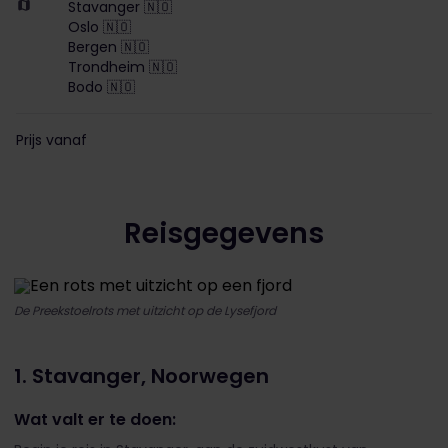
Stavanger 🇳🇴
Oslo 🇳🇴
Bergen 🇳🇴
Trondheim 🇳🇴
Bodo 🇳🇴
Prijs vanaf
Reisgegevens
De Preekstoelrots met uitzicht op de Lysefjord
1. Stavanger, Noorwegen
Wat valt er te doen: