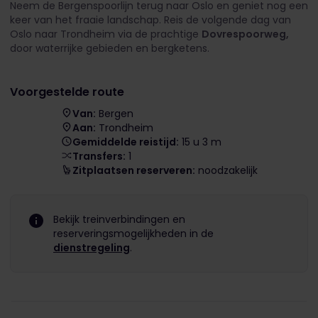
Neem de Bergenspoorlijn terug naar Oslo en geniet nog een
keer van het fraaie landschap. Reis de volgende dag van
Oslo naar Trondheim via de prachtige
Dovrespoorweg,
door waterrijke gebieden en bergketens.
Voorgestelde route
Van:
Bergen
Aan:
Trondheim
Gemiddelde reistijd:
15 u 3 m
Transfers:
1
Zitplaatsen reserveren:
noodzakelijk
Bekijk treinverbindingen en
reserveringsmogelijkheden in de
dienstregeling
.