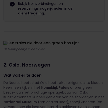
Bekijk treinverbindingen en
reserveringsmogelijkheden in de
dienstregeling
.
De Flåmspoorlijn in de zomer
2. Oslo, Noorwegen
Wat valt er te doen:
De Noorse hoofdstad Oslo heeft elke reiziger iets te bieden.
Neem een kijkje in het
Koninklijk Paleis
of breng een
bezoek aan het prachtige operagebouw van Oslo.
Kunstliefhebbers kunnen genieten van de schilderijen in het
Nationaal Museum
(Nasjonalmuseet), terwijl kinderen (en
volwassenen die jong van hart zijn gebleven) zich kunnen