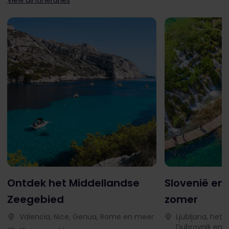
View all itineraries
Ontdek het Middellandse
Slovenië en 
Zeegebied
zomer
Valencia, Nice, Genua, Rome en meer
Ljubljana, het 
Dubrovnik en 