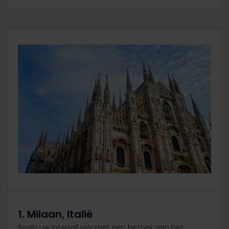
1. Milaan, Italië
Begin uw Interrail reis met een bezoek aan het