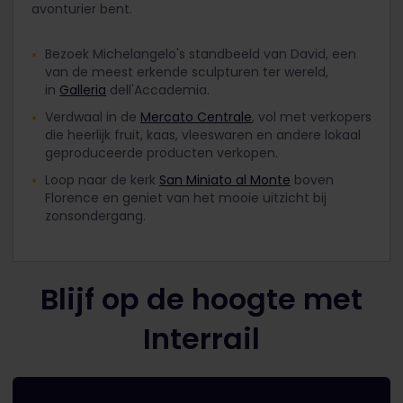
avonturier bent.
Bezoek Michelangelo's standbeeld van David, een
van de meest erkende sculpturen ter wereld,
in
Galleria
dell'Accademia.
Verdwaal in de
Mercato Centrale
, vol met verkopers
die heerlijk fruit, kaas, vleeswaren en andere lokaal
geproduceerde producten verkopen.
Loop naar de kerk
San Miniato al Monte
boven
Florence en geniet van het mooie uitzicht bij
zonsondergang.
Blijf op de hoogte met
Interrail