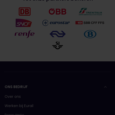
ONS BEDRIJF
Over ons
Werken bij Eurail