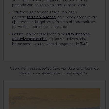
van moderne kunst bedekt een kant van de
pastorie van de kerk van Sant'Antonio Abate.
Trakteer uzelf op een stukje van Pisa's
geliefde
torta co' bischeri
, een cake gemaakt van
rijst, chocolade, gekonfijt fruit en pijnboompitten,
gemaakt in bakkerijen in de stad.
Geniet van de frisse lucht in de
Orto Botanico
dell'Università di Pisa
, de eerste universitaire
botanische tuin ter wereld, opgericht in 1543.
Neem een rechtstreekse trein van Pisa naar Florence.
Reistijd: 1 uur. Reserveren is niet verplicht.