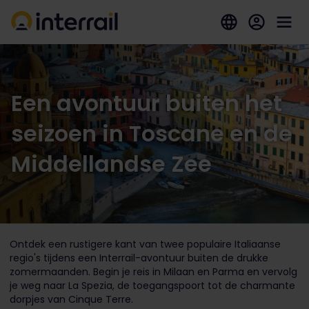
Een avontuur buiten het
seizoen in Toscane en de
Middellandse Zee
Ontdek een rustigere kant van twee populaire Italiaanse
regio's tijdens een Interrail-avontuur buiten de drukke
zomermaanden. Begin je reis in Milaan en Parma en vervolg
je weg naar La Spezia, de toegangspoort tot de charmante
dorpjes van Cinque Terre.