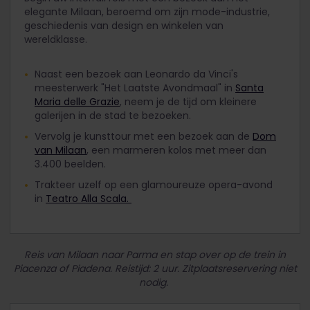
elegante Milaan, beroemd om zijn mode-industrie,
geschiedenis van design en winkelen van
wereldklasse.
Naast een bezoek aan Leonardo da Vinci's
meesterwerk "Het Laatste Avondmaal" in
Santa
Maria delle Grazie
, neem je de tijd om kleinere
galerijen in de stad te bezoeken.
Vervolg je kunsttour met een bezoek aan de
Dom
van Milaan
, een marmeren kolos met meer dan
3.400 beelden.
Trakteer uzelf op een glamoureuze opera-avond
in
Teatro Alla Scala.
Reis van Milaan naar Parma en stap over op de trein in
Piacenza of Piadena. Reistijd: 2 uur. Zitplaatsreservering niet
nodig.