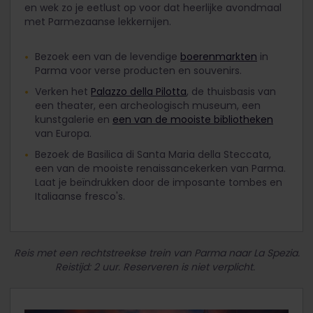
en wek zo je eetlust op voor dat heerlijke avondmaal
met Parmezaanse lekkernijen.
Bezoek een van de levendige
boerenmarkten
in
Parma voor verse producten en souvenirs.
Verken het
Palazzo della Pilotta
, de thuisbasis van
een theater, een archeologisch museum, een
kunstgalerie en
een van de mooiste bibliotheken
van Europa.
Bezoek de Basilica di Santa Maria della Steccata,
een van de mooiste renaissancekerken van Parma.
Laat je beïndrukken door de imposante tombes en
Italiaanse fresco's.
Reis met een rechtstreekse trein van Parma naar La Spezia.
Reistijd: 2 uur. Reserveren is niet verplicht.