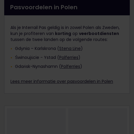
Pasvoordelen in Polen
Als je Interrail Pas geldig is in zowel Polen als Zweden,
kun je profiteren van
korting
op
veerbootdiensten
tussen de twee landen op de volgende routes:
Gdynia – Karlskrona (
Stena Line
)
Świnoujście - Ystad (
Polferries
)
Gdańsk-Nynashamn (
Polferries
)
Lees meer informatie over pasvoordelen in Polen