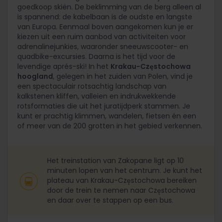
goedkoop skiën. De beklimming van de berg alleen al
is spannend: de kabelbaan is de oudste en langste
van Europa. Eenmaal boven aangekomen kun je er
kiezen uit een ruim aanbod van activiteiten voor
adrenalinejunkies, waaronder sneeuwscooter- en
quadbike-excursies. Daarna is het tijd voor de
levendige aprés-ski! In het
Krakau-Częstochowa
hoogland
, gelegen in het zuiden van Polen, vind je
een spectaculair rotsachtig landschap van
kalkstenen kliffen, valleien en indrukwekkende
rotsformaties die uit het juratijdperk stammen. Je
kunt er prachtig klimmen, wandelen, fietsen én een
of meer van de 200 grotten in het gebied verkennen.
Het treinstation van Zakopane ligt op 10
minuten lopen van het centrum. Je kunt het
plateau van Krakau-Częstochowa bereiken
door de trein te nemen naar Częstochowa
en daar over te stappen op een bus.