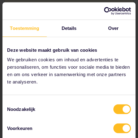
Toestemming
Details
Over
Deze website maakt gebruik van cookies
We gebruiken cookies om inhoud en advertenties te
personaliseren, om functies voor sociale media te bieden
en om ons verkeer in samenwerking met onze partners
te analyseren.
Slot Mariënburg
Toestemmingsselectie
Noodzakelijk
Charismatische kastelen en
mysterieuze mijnen
Voorkeuren