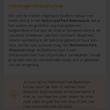
Verzengend landschap
Eén van de meest ongerepte stukken natuur van
Polen vind je in het
Nationaal Park Białowieża
. Het is
het oudste en grootste nog overgebleven
laaglandbos in Europa. Je vindt er Europese bizons, de
zwaarste landdieren van het continent. Maak een
relaxte wandeling in dit beboste gebied of huur een
fiets, als het wat actiever mag. Het
Nationaal Park
Slowiński
langs de Baltische kust is een
natuurreservaat met uitgestrekte zandduinen. Terwijl
je op een van de wandelpaden loopt, kun je genieten
van de omgeving.
Je kunt bij het Nationaal Park Białowieża
komen door de trein te nemen naar
Bialystok. Daarvandaan is het een korte rit
met de taxi naar het park. Neem de trein
naar Leba en pak dan een bus of een taxi
naar nationaal park Slowiński