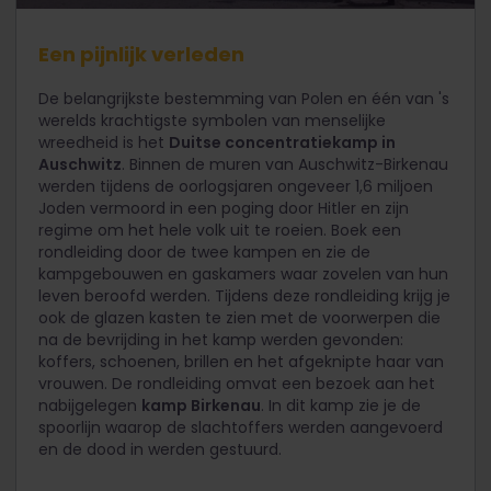
Een pijnlijk verleden
De belangrijkste bestemming van Polen en één van 's
werelds krachtigste symbolen van menselijke
wreedheid is het
Duitse concentratiekamp in
Auschwitz
. Binnen de muren van Auschwitz-Birkenau
werden tijdens de oorlogsjaren ongeveer 1,6 miljoen
Joden vermoord in een poging door Hitler en zijn
regime om het hele volk uit te roeien. Boek een
rondleiding door de twee kampen en zie de
kampgebouwen en gaskamers waar zovelen van hun
leven beroofd werden. Tijdens deze rondleiding krijg je
ook de glazen kasten te zien met de voorwerpen die
na de bevrijding in het kamp werden gevonden:
koffers, schoenen, brillen en het afgeknipte haar van
vrouwen. De rondleiding omvat een bezoek aan het
nabijgelegen
kamp Birkenau
. In dit kamp zie je de
spoorlijn waarop de slachtoffers werden aangevoerd
en de dood in werden gestuurd.