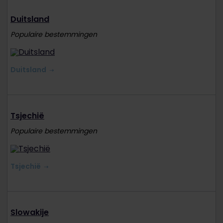
Duitsland
Populaire bestemmingen
Duitsland
Tsjechië
Populaire bestemmingen
Tsjechië
Slowakije