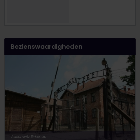
Bezienswaardigheden
Auschwitz Birkenau