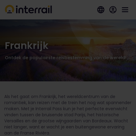
Frankrijk
Ontdek de populairste reisbestemming van de wereld!
Als het gaat om Frankrijk, het wereldcentrum van de
romantiek, kan reizen met de trein het nog wat spannender
maken. Met je Interrail Pass kun je het perfecte evenwicht
vinden tussen de bruisende stad Parijs, het historische
Versailles en de grootse wijngaarden van Bordeaux. Wacht
niet langer, want er wacht je een buitengewone ervaring
aan de Franse Rivièra.