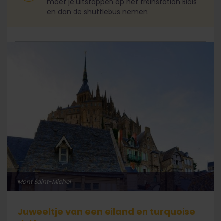
moet je uitstappen op het treinstation Blois
en dan de shuttlebus nemen.
Mont Saint-Michel
Juweeltje van een eiland en turquoise