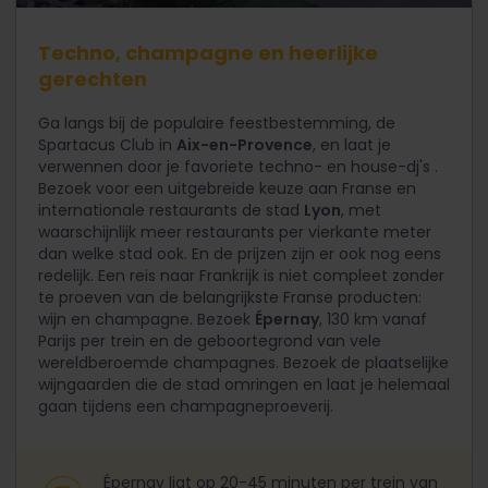
Techno, champagne en heerlijke
gerechten
Ga langs bij de populaire feestbestemming, de
Spartacus Club in
Aix-en-Provence
, en laat je
verwennen door je favoriete techno- en house-dj's .
Bezoek voor een uitgebreide keuze aan Franse en
internationale restaurants de stad
Lyon
, met
waarschijnlijk meer restaurants per vierkante meter
dan welke stad ook. En de prijzen zijn er ook nog eens
redelijk. Een reis naar Frankrijk is niet compleet zonder
te proeven van de belangrijkste Franse producten:
wijn en champagne. Bezoek
Épernay
, 130 km vanaf
Parijs per trein en de geboortegrond van vele
wereldberoemde champagnes. Bezoek de plaatselijke
wijngaarden die de stad omringen en laat je helemaal
gaan tijdens een champagneproeverij.
Épernay ligt op 20-45 minuten per trein van