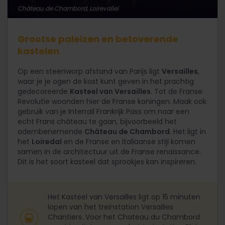
Château de Chambord, Loirevallei
Grootse paleizen en betoverende
kastelen
Op een steenworp afstand van Parijs ligt
Versailles
,
waar je je ogen de kost kunt geven in het prachtig
gedecoreerde
Kasteel van Versailles
. Tot de Franse
Revolutie woonden hier de Franse koningen. Maak ook
gebruik van je Interrail Frankrijk Pass om naar een
echt Frans château te gaan, bijvoorbeeld het
adembenemende
Château de Chambord
. Het ligt in
het
Loiredal
en de Franse en Italiaanse stijl komen
samen in de architectuur uit de Franse renaissance.
Dit is het soort kasteel dat sprookjes kan inspireren.
Het Kasteel van Versailles ligt op 15 minuten
lopen van het treinstation Versailles
Chantiers. Voor het Chateau du Chambord