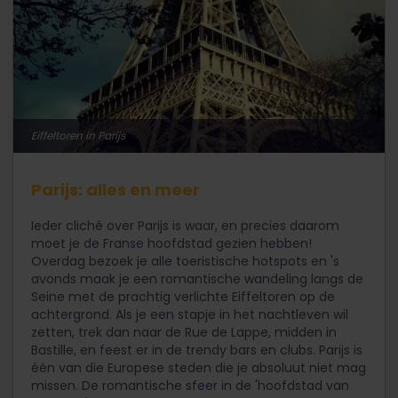
Eiffeltoren in Parijs
Parijs: alles en meer
Ieder cliché over Parijs is waar, en precies daarom
moet je de Franse hoofdstad gezien hebben!
Overdag bezoek je alle toeristische hotspots en 's
avonds maak je een romantische wandeling langs de
Seine met de prachtig verlichte Eiffeltoren op de
achtergrond. Als je een stapje in het nachtleven wil
zetten, trek dan naar de Rue de Lappe, midden in
Bastille, en feest er in de trendy bars en clubs. Parijs is
één van die Europese steden die je absoluut niet mag
missen. De romantische sfeer in de 'hoofdstad van