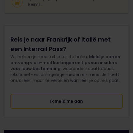
Reims.
Reis je naar Frankrijk of Italië met
een Interrail Pass?
Wij helpen je meer uit je reis te halen.
Meld je aan en
ontvang via e-mail kortingen en tips van insiders
voor jouw bestemming
, waaronder topattracties,
lokale eet- en drinkgelegenheden en meer. Je hoeft
ons alleen maar te vertellen wanneer je op reis gaat.
Ik meld me aan