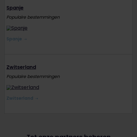
Spanje
Populaire bestemmingen
Spanje
Zwitserland
Populaire bestemmingen
Zwitserland
Tot onze partners behoren